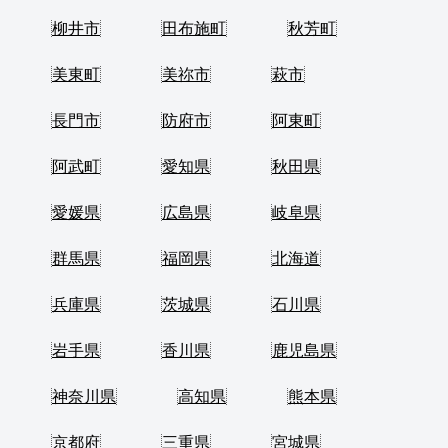
柳井市
田布施町
秋芳町
美東町
美祢市
萩市
長門市
防府市
阿東町
阿武町
愛知県
秋田県
愛媛県
広島県
岐阜県
群馬県
福岡県
北海道
兵庫県
茨城県
石川県
岩手県
香川県
鹿児島県
神奈川県
高知県
熊本県
京都府
三重県
宮城県