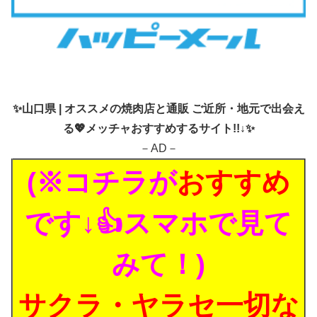
✨
山口県 | オススメの焼肉店と通販 ご近所・地元で出会え
る💖メッチャおすすめするサイト!!↓✨
－AD－
(※コチラが
おすすめ
です↓👍スマホで見て
みて！)
サクラ・ヤラセ一切な