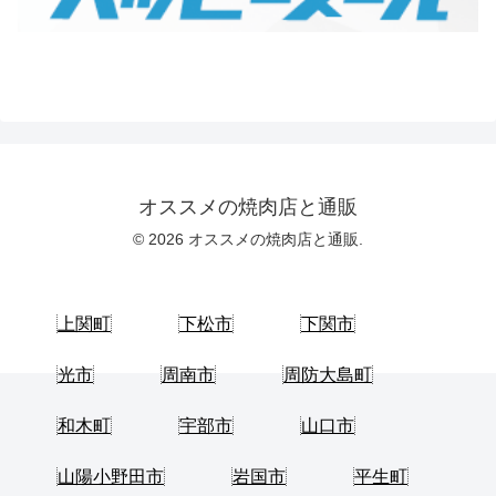
オススメの焼肉店と通販
© 2026 オススメの焼肉店と通販.
上関町
下松市
下関市
光市
周南市
周防大島町
和木町
宇部市
山口市
山陽小野田市
岩国市
平生町