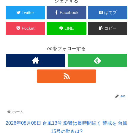
シェアする
Twitter
Facebook
はてブ
Pocket
LINE
コピー
eoをフォローする
eo
ホーム
2026年08月08日 台風13号 影響は長時間続く 警戒を 台風
15号の動きは?