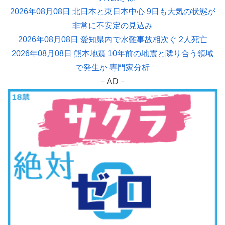
2026年08月08日 北日本と東日本中心 9日も大気の状態が
非常に不安定の見込み
2026年08月08日 愛知県内で水難事故相次ぐ 2人死亡
2026年08月08日 熊本地震 10年前の地震と隣り合う領域
で発生か 専門家分析
－AD－