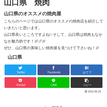
山口県 焼肉
山口県のオススメの焼肉屋
こちらのページでは山口県のオススメの焼肉店を紹介して
いきたいと思います。
山口県良いところですよね✨そして、山口県は焼肉もなか
なか魅力的です！🍖🍗🍖
ぜひ、山口県の美味しい焼肉屋を見つけて下さいね！🍖
山口県
Twitter
Facebook
はてブ
Pocket
LINE
コピー
2022.06.29