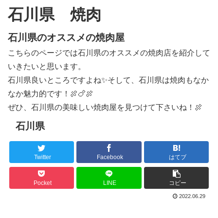
石川県 焼肉
石川県のオススメの焼肉屋
こちらのページでは石川県のオススメの焼肉店を紹介して
いきたいと思います。
石川県良いところですよね✨そして、石川県は焼肉もなか
なか魅力的です！🍖🍗🍖
ぜひ、石川県の美味しい焼肉屋を見つけて下さいね！🍖
石川県
Twitter
Facebook
はてブ
Pocket
LINE
コピー
2022.06.29