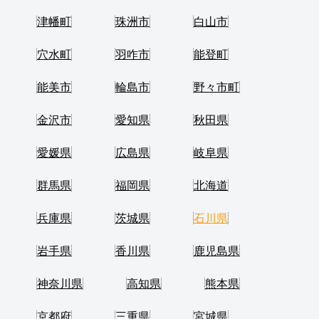
津幡町
珠洲市
白山市
穴水町
羽咋市
能登町
能美市
輪島市
野々市町
金沢市
愛知県
秋田県
愛媛県
広島県
岐阜県
群馬県
福岡県
北海道
兵庫県
茨城県
石川県
岩手県
香川県
鹿児島県
神奈川県
高知県
熊本県
京都府
三重県
宮城県