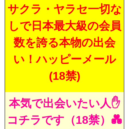
サクラ・ヤラセ一切な
しで日本最大級の会員
数を誇る本物の出会
い！ハッピーメール
(18禁)
本気で出会いたい人✋
コチラです（18禁）💑