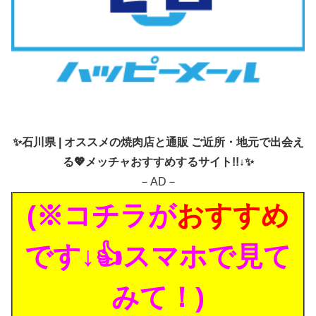
✨
石川県 | オススメの焼肉店と通販 ご近所・地元で出会え
る💖メッチャおすすめするサイト!!↓✨
－AD－
(※コチラが
おすすめ
です↓👍スマホで見て
みて！)