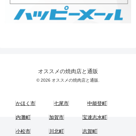
オススメの焼肉店と通販
© 2026 オススメの焼肉店と通販.
かほく市
七尾市
中能登町
内灘町
加賀市
宝達志水町
小松市
川北町
志賀町