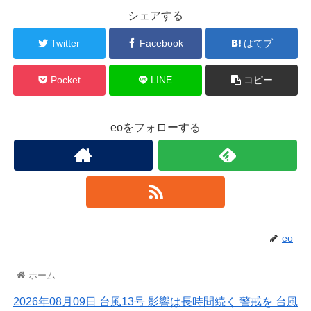
シェアする
Twitter
Facebook
はてブ
Pocket
LINE
コピー
eoをフォローする
eo
ホーム
2026年08月09日 台風13号 影響は長時間続く 警戒を 台風