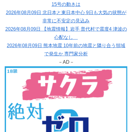
15号の動きは
2026年08月09日 北日本と東日本中心 9日も大気の状態が
非常に不安定の見込み
2026年08月09日 【地震情報】岩手 普代村で震度4 津波の
心配なし
2026年08月09日 熊本地震 10年前の地震と隣り合う領域
で発生か 専門家分析
－AD－