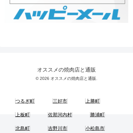
オススメの焼肉店と通販
© 2026 オススメの焼肉店と通販.
つるぎ町
三好市
上勝町
上板町
佐那河内村
勝浦町
北島町
吉野川市
小松島市