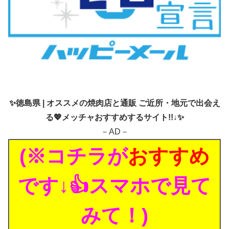
✨
徳島県 | オススメの焼肉店と通販 ご近所・地元で出会え
る💖メッチャおすすめするサイト!!↓✨
－AD－
(※コチラが
おすすめ
です↓👍スマホで見て
みて！)