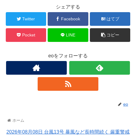
シェアする
Twitter
Facebook
はてブ
Pocket
LINE
コピー
eoをフォローする
eo
ホーム
2026年08月08日 台風13号 暴風など長時間続く 厳重警戒