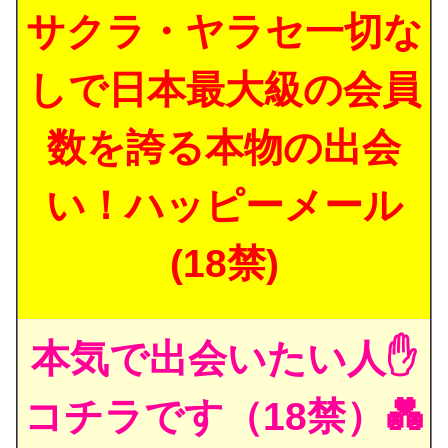
サクラ・ヤラセ一切な
しで日本最大級の会員
数を誇る本物の出会
い！ハッピーメール
(18禁)
本気で出会いたい人✋
コチラです（18禁）💑