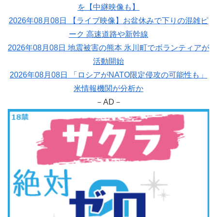
を【中継映像も】
2026年08月08日 【ライブ映像】お盆休みで下りの混雑ピ
ーク 高速道路や新幹線
2026年08月08日 地震被害の熊本 氷川町でボランティアが
活動開始
2026年08月08日 「ロシアがNATO限定侵攻の可能性も」
米情報機関が分析か
－AD－