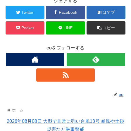
シェアする
Twitter
Facebook
はてブ
Pocket
LINE
コピー
eoをフォローする
eo
ホーム
2026年08月08日 大型で非常に強い台風13号 暴風や土砂
災害など厳重警戒