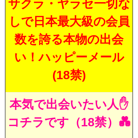
サクラ・ヤラセ一切な
しで日本最大級の会員
数を誇る本物の出会
い！ハッピーメール
(18禁)
本気で出会いたい人✋
コチラです（18禁）💑