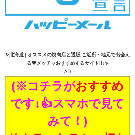
✨
北海道 | オススメの焼肉店と通販 ご近所・地元で出会え
る💖メッチャおすすめするサイト!!↓✨
－AD－
(※コチラが
おすすめ
です↓👍スマホで見て
みて！)