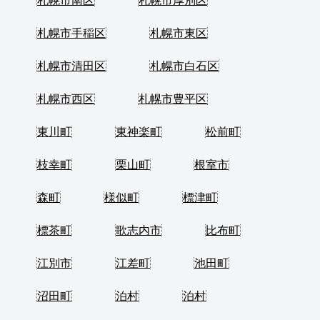
札幌市南区
札幌市厚別区
札幌市手稲区
札幌市東区
札幌市清田区
札幌市白石区
札幌市西区
札幌市豊平区
東川町
東神楽町
松前町
枝幸町
栗山町
根室市
森町
様似町
標津町
標茶町
歌志内市
比布町
江別市
江差町
池田町
沼田町
泊村
泊村