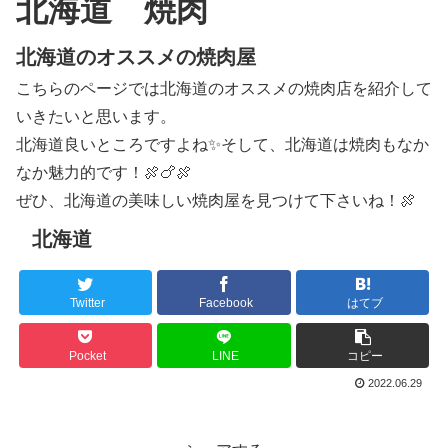
北海道 焼肉
北海道のオススメの焼肉屋
こちらのページでは北海道のオススメの焼肉店を紹介して
いきたいと思います。
北海道良いところですよね✨そして、北海道は焼肉もなか
なか魅力的です！🍖🍗🍖
ぜひ、北海道の美味しい焼肉屋を見つけて下さいね！🍖
北海道
Twitter
Facebook
はてブ
Pocket
LINE
コピー
2022.06.29