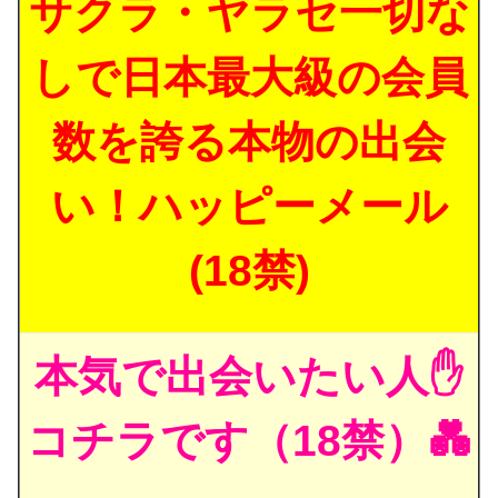
サクラ・ヤラセ一切な
しで日本最大級の会員
数を誇る本物の出会
い！ハッピーメール
(18禁)
本気で出会いたい人✋
コチラです（18禁）💑