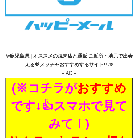
✨
鹿児島県 | オススメの焼肉店と通販 ご近所・地元で出会
える💖メッチャおすすめするサイト!!↓✨
－AD－
(※コチラが
おすすめ
です↓👍スマホで見て
みて！)