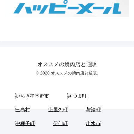
オススメの焼肉店と通販
© 2026 オススメの焼肉店と通販.
いちき串木野市
さつま町
三島村
上屋久町
与論町
中種子町
伊仙町
出水市