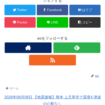
シェアする
Twitter
Facebook
はてブ
Pocket
LINE
コピー
eoをフォローする
eo
ホーム
2026年08月09日 【地震速報】熊本 上天草市で震度4 津波
の心配なし