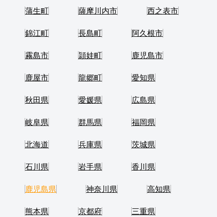
蒲生町
薩摩川内市
西之表市
錦江町
長島町
阿久根市
霧島市
頴娃町
鹿児島市
鹿屋市
龍郷町
愛知県
秋田県
愛媛県
広島県
岐阜県
群馬県
福岡県
北海道
兵庫県
茨城県
石川県
岩手県
香川県
鹿児島県
神奈川県
高知県
熊本県
京都府
三重県