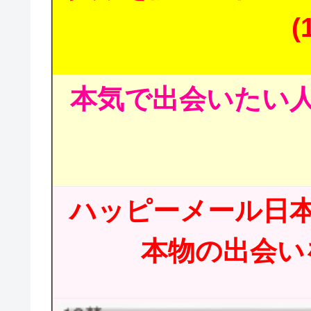
(
本気で出会いたい人
ハッピーメール日
本物の出会いを