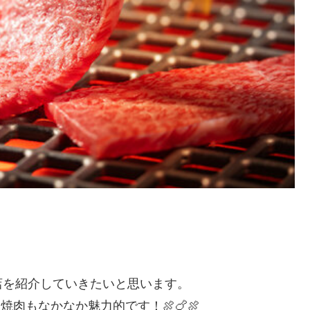
店を紹介していきたいと思います。
肉もなかなか魅力的です！🍖🍗🍖