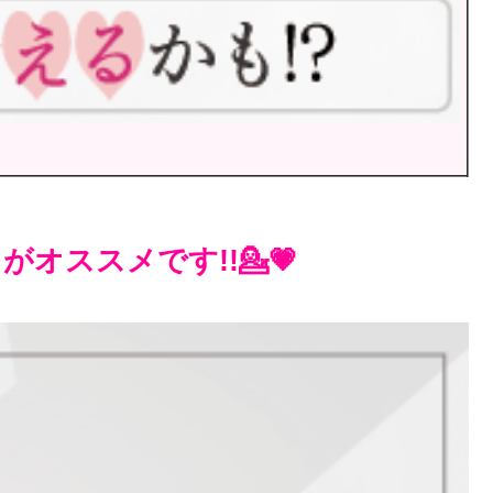
オススメです!!💁💗