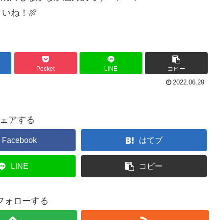
いね！🍖
Pocket
LINE
コピー
2022.06.29
ェアする
Facebook
はてブ
LINE
コピー
をフォローする