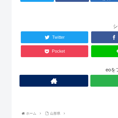
シ
Twitter
Pocket
eo
ホーム
山形県