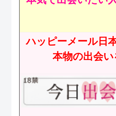
ハッピーメール日
本物の出会いを