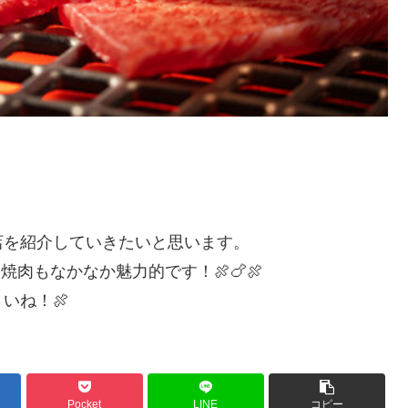
店を紹介していきたいと思います。
肉もなかなか魅力的です！🍖🍗🍖
いね！🍖
Pocket
LINE
コピー