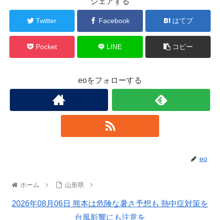
シェアする
Twitter
Facebook
はてブ
Pocket
LINE
コピー
eoをフォローする
eo
ホーム
山形県
2026年08月06日 熊本は危険な暑さ予想も 熱中症対策を
台風影響にも注意を