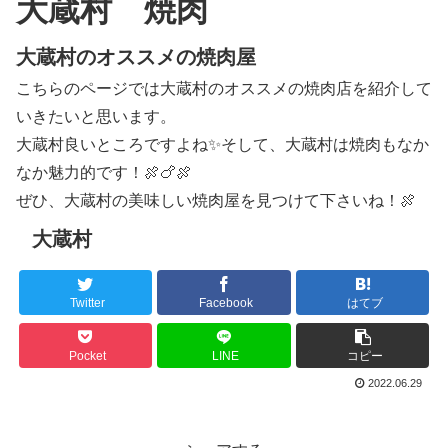
大蔵村 焼肉
大蔵村のオススメの焼肉屋
こちらのページでは大蔵村のオススメの焼肉店を紹介して
いきたいと思います。
大蔵村良いところですよね✨そして、大蔵村は焼肉もなか
なか魅力的です！🍖🍗🍖
ぜひ、大蔵村の美味しい焼肉屋を見つけて下さいね！🍖
大蔵村
Twitter
Facebook
はてブ
Pocket
LINE
コピー
2022.06.29