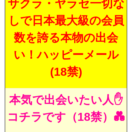
サクラ・ヤラセ一切な
しで日本最大級の会員
数を誇る本物の出会
い！ハッピーメール
(18禁)
本気で出会いたい人✋
コチラです（18禁）💑