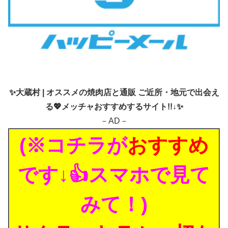
✨
大蔵村 | オススメの焼肉店と通販 ご近所・地元で出会え
る💖メッチャおすすめするサイト!!↓✨
－AD－
(※コチラが
おすすめ
です↓👍スマホで見て
みて！)