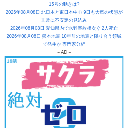
15号の動きは?
2026年08月08日 北日本と東日本中心 9日も大気の状態が
非常に不安定の見込み
2026年08月08日 愛知県内で水難事故相次ぐ 2人死亡
2026年08月08日 熊本地震 10年前の地震と隣り合う領域
で発生か 専門家分析
－AD－