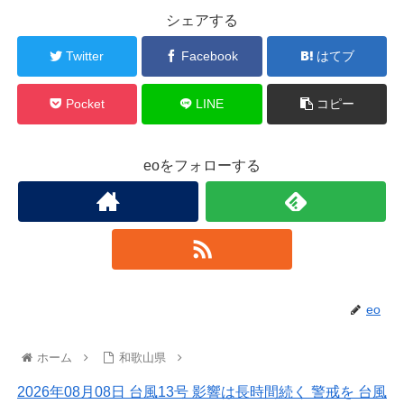
シェアする
Twitter
Facebook
はてブ
Pocket
LINE
コピー
eoをフォローする
eo
ホーム
和歌山県
2026年08月08日 台風13号 影響は長時間続く 警戒を 台風