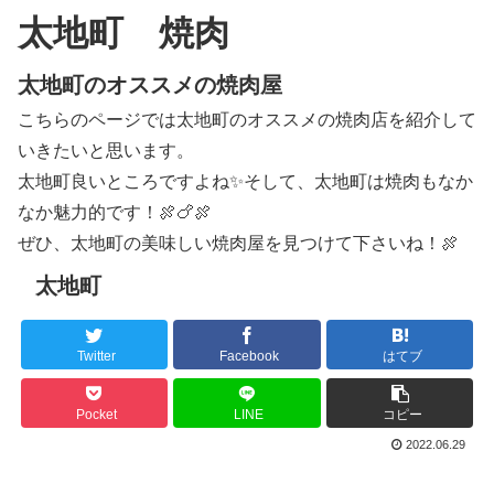
太地町 焼肉
太地町のオススメの焼肉屋
こちらのページでは太地町のオススメの焼肉店を紹介して
いきたいと思います。
太地町良いところですよね✨そして、太地町は焼肉もなか
なか魅力的です！🍖🍗🍖
ぜひ、太地町の美味しい焼肉屋を見つけて下さいね！🍖
太地町
Twitter
Facebook
はてブ
Pocket
LINE
コピー
2022.06.29