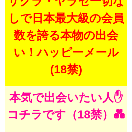
サクラ・ヤラセ一切な
しで日本最大級の会員
数を誇る本物の出会
い！ハッピーメール
(18禁)
本気で出会いたい人✋
コチラです（18禁）💑