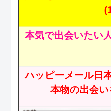
(
本気で出会いたい人
ハッピーメール日
本物の出会いを