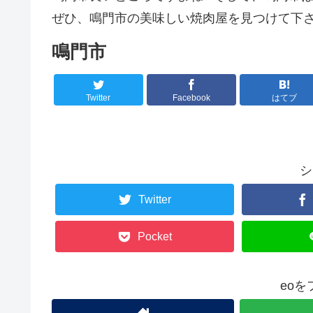
ぜひ、鳴門市の美味しい焼肉屋を見つけて下さ
鳴門市
Twitter
Facebook
はてブ
シ
Twitter
Pocket
eo