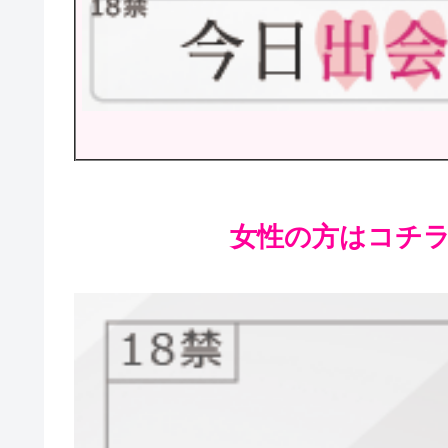
女性の方はコチラが