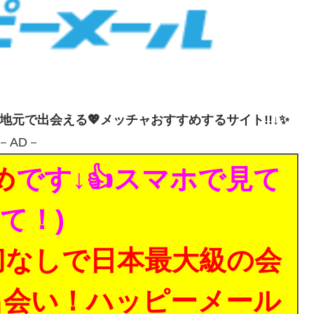
・地元で出会える💖メッチャおすすめするサイト!!↓✨
－AD－
め
です↓👍スマホで見て
て！)
切なしで日本最大級の会
出会い！ハッピーメール