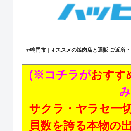
✨
鳴門市 | オススメの焼肉店と通販 ご近所
(※コチラが
おすす
み
サクラ・ヤラセ一
員数を誇る本物の