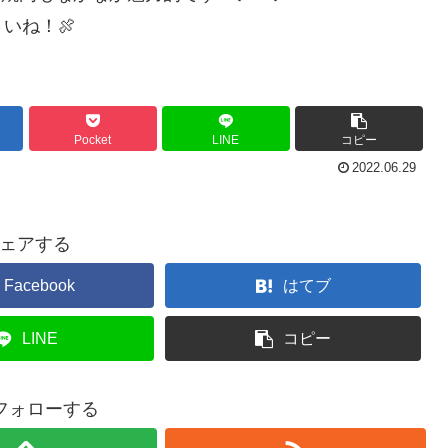
いね！🍖
Pocket
LINE
コピー
2022.06.29
ェアする
Facebook
はてブ
LINE
コピー
をフォローする