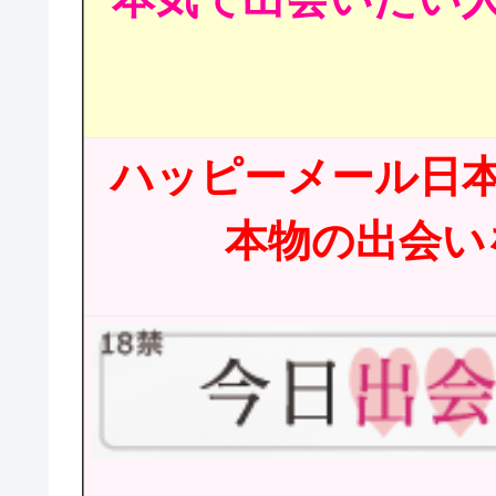
ハッピーメール日
本物の出会いを