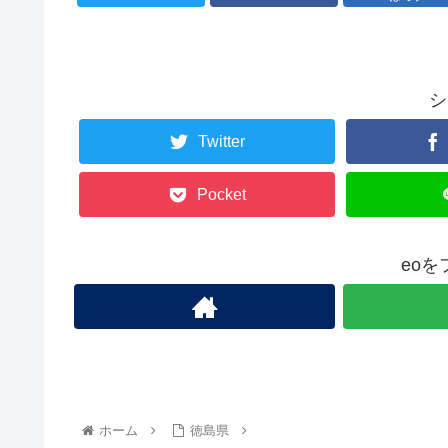
シ
Twitter
Pocket
eo
ホーム
徳島県