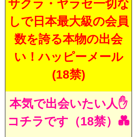
サクラ・ヤラセ一切な
しで日本最大級の会員
数を誇る本物の出会
い！ハッピーメール
(18禁)
本気で出会いたい人✋
コチラです（18禁）💑