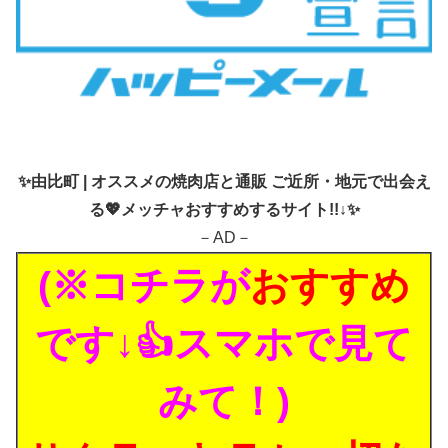
✨
由比町 | オススメの焼肉店と通販 ご近所・地元で出会え
る💖メッチャおすすめするサイト!!↓✨
－AD－
(※コチラが
おすすめ
です↓👍スマホで見て
みて！)