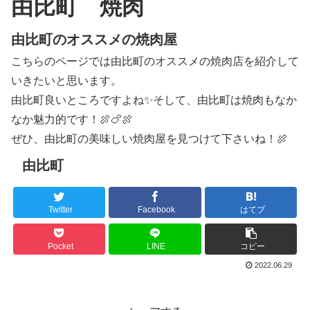
由比町 焼肉
由比町のオススメの焼肉屋
こちらのページでは由比町のオススメの焼肉店を紹介して
いきたいと思います。
由比町良いところですよね✨そして、由比町は焼肉もなか
なか魅力的です！🍖🍗🍖
ぜひ、由比町の美味しい焼肉屋を見つけて下さいね！🍖
由比町
Twitter
Facebook
はてブ
Pocket
LINE
コピー
2022.06.29