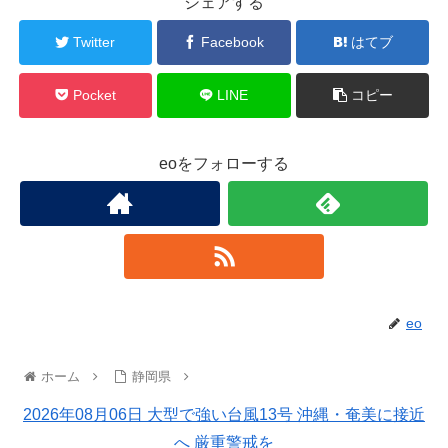
シェアする
Twitter
Facebook
はてブ
Pocket
LINE
コピー
eoをフォローする
eo
ホーム
静岡県
2026年08月06日 大型で強い台風13号 沖縄・奄美に接近
へ 厳重警戒を