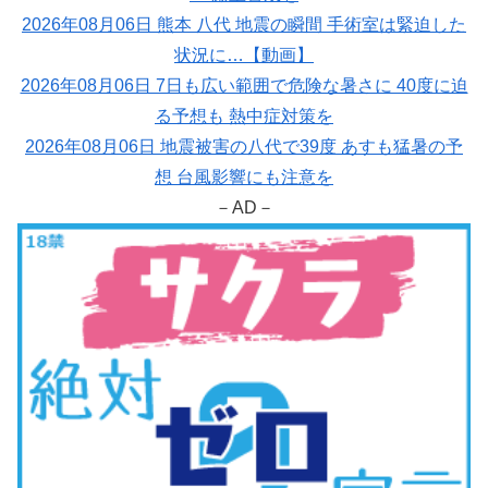
2026年08月06日 熊本 八代 地震の瞬間 手術室は緊迫した
状況に…【動画】
2026年08月06日 7日も広い範囲で危険な暑さに 40度に迫
る予想も 熱中症対策を
2026年08月06日 地震被害の八代で39度 あすも猛暑の予
想 台風影響にも注意を
－AD－