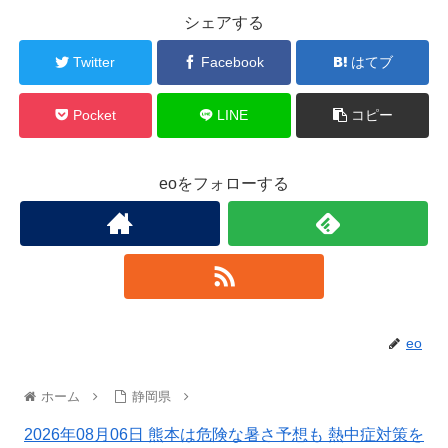
シェアする
Twitter
Facebook
はてブ
Pocket
LINE
コピー
eoをフォローする
eo
ホーム
静岡県
2026年08月06日 熊本は危険な暑さ予想も 熱中症対策を