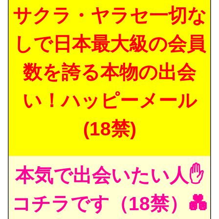
サクラ・ヤラセ一切な
しで日本最大級の会員
数を誇る本物の出会
い！ハッピーメール
(18禁)
本気で出会いたい人✋
コチラです（18禁）💑