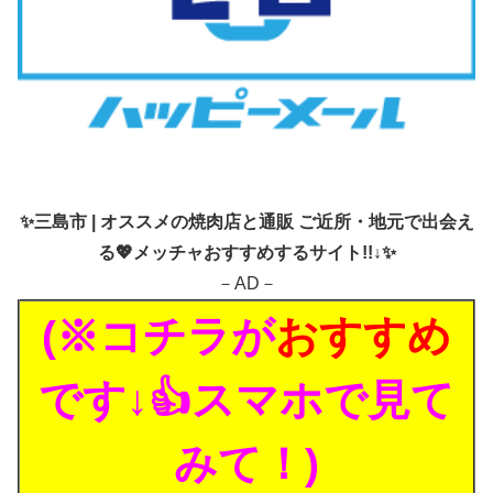
✨
三島市 | オススメの焼肉店と通販 ご近所・地元で出会え
る💖メッチャおすすめするサイト!!↓✨
－AD－
(※コチラが
おすすめ
です↓👍スマホで見て
みて！)