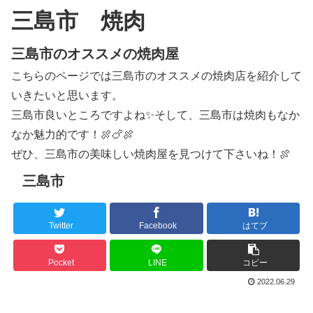
三島市 焼肉
三島市のオススメの焼肉屋
こちらのページでは三島市のオススメの焼肉店を紹介して
いきたいと思います。
三島市良いところですよね✨そして、三島市は焼肉もなか
なか魅力的です！🍖🍗🍖
ぜひ、三島市の美味しい焼肉屋を見つけて下さいね！🍖
三島市
Twitter
Facebook
はてブ
Pocket
LINE
コピー
2022.06.29