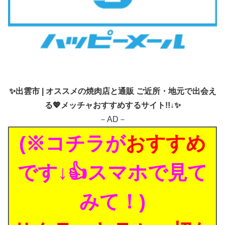
✨
出雲市 | オススメの焼肉店と通販 ご近所・地元で出会え
る💖メッチャおすすめするサイト!!↓✨
－AD－
(※コチラが
おすすめ
です↓👍スマホで見て
みて！)