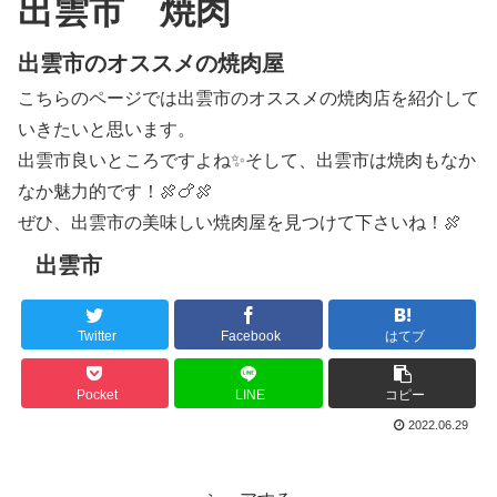
出雲市 焼肉
出雲市のオススメの焼肉屋
こちらのページでは出雲市のオススメの焼肉店を紹介して
いきたいと思います。
出雲市良いところですよね✨そして、出雲市は焼肉もなか
なか魅力的です！🍖🍗🍖
ぜひ、出雲市の美味しい焼肉屋を見つけて下さいね！🍖
出雲市
Twitter
Facebook
はてブ
Pocket
LINE
コピー
2022.06.29