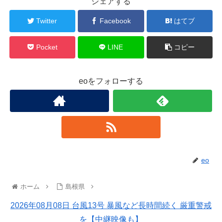
シェアする
Twitter
Facebook
はてブ
Pocket
LINE
コピー
eoをフォローする
eo
ホーム
島根県
2026年08月08日 台風13号 暴風など長時間続く 厳重警戒
を【中継映像も】