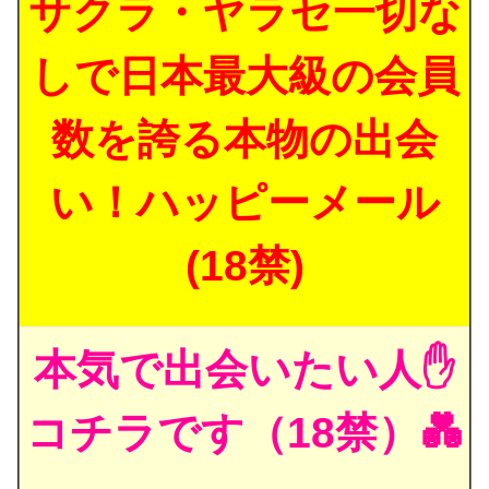
サクラ・ヤラセ一切な
しで日本最大級の会員
数を誇る本物の出会
い！ハッピーメール
(18禁)
本気で出会いたい人✋
コチラです（18禁）💑