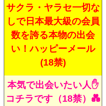
サクラ・ヤラセ一切な
しで日本最大級の会員
数を誇る本物の出会
い！ハッピーメール
(18禁)
本気で出会いたい人✋
コチラです（18禁）💑