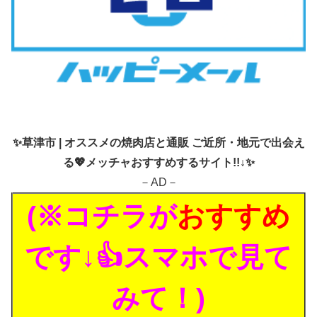
✨
草津市 | オススメの焼肉店と通販 ご近所・地元で出会え
る💖メッチャおすすめするサイト!!↓✨
－AD－
(※コチラが
おすすめ
です↓👍スマホで見て
みて！)