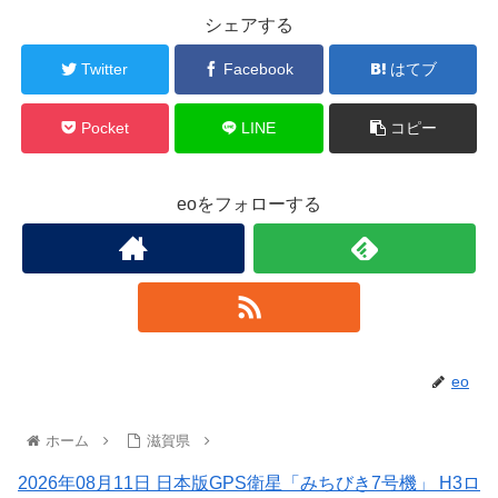
シェアする
Twitter
Facebook
はてブ
Pocket
LINE
コピー
eoをフォローする
eo
ホーム
滋賀県
2026年08月11日 日本版GPS衛星「みちびき7号機」 H3ロ