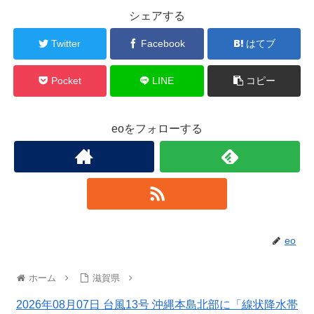
シェアする
Twitter
Facebook
はてブ
Pocket
LINE
コピー
eoをフォローする
eo
ホーム
滋賀県
2026年08月07日 台風13号 沖縄本島北部に「線状降水帯