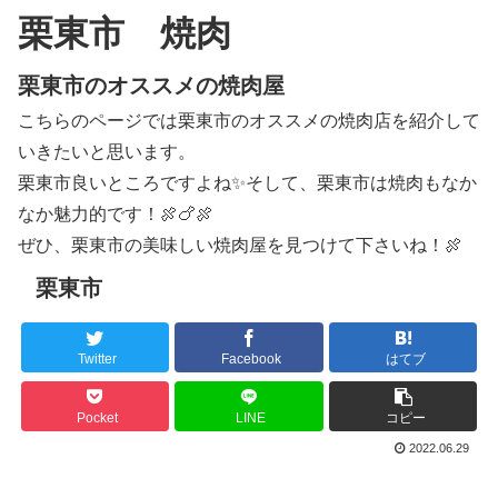
栗東市 焼肉
栗東市のオススメの焼肉屋
こちらのページでは栗東市のオススメの焼肉店を紹介して
いきたいと思います。
栗東市良いところですよね✨そして、栗東市は焼肉もなか
なか魅力的です！🍖🍗🍖
ぜひ、栗東市の美味しい焼肉屋を見つけて下さいね！🍖
栗東市
Twitter
Facebook
はてブ
Pocket
LINE
コピー
2022.06.29