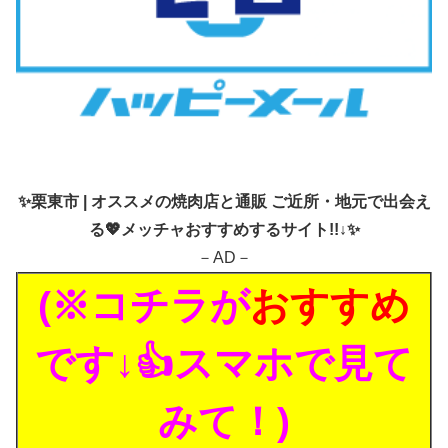
✨
栗東市 | オススメの焼肉店と通販 ご近所・地元で出会え
る💖メッチャおすすめするサイト!!↓✨
－AD－
(※コチラが
おすすめ
です↓👍スマホで見て
みて！)