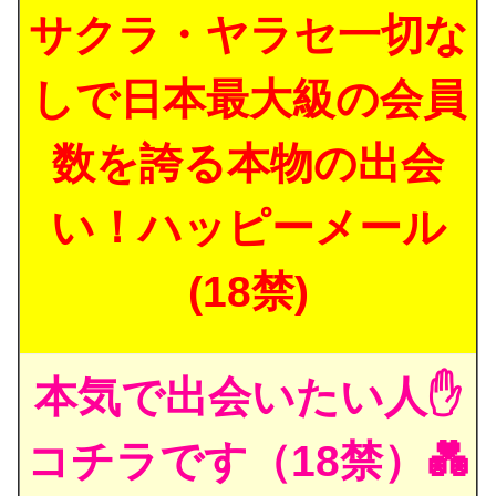
サクラ・ヤラセ一切な
しで日本最大級の会員
数を誇る本物の出会
い！ハッピーメール
(18禁)
本気で出会いたい人✋
コチラです（18禁）💑