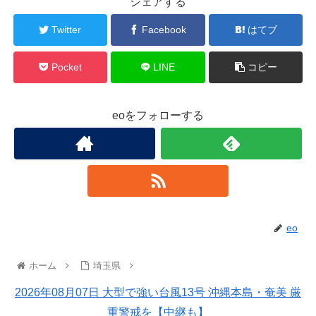
シェアする
Twitter
Facebook
はてブ
Pocket
LINE
コピー
eoをフォローする
eo
ホーム
埼玉県
2026年08月07日 大型で強い台風13号 沖縄本島・奄美 厳
重警戒を【中継も】