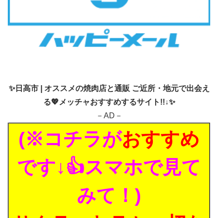
✨
日高市 | オススメの焼肉店と通販 ご近所・地元で出会え
る💖メッチャおすすめするサイト!!↓✨
－AD－
(※コチラが
おすすめ
です↓👍スマホで見て
みて！)