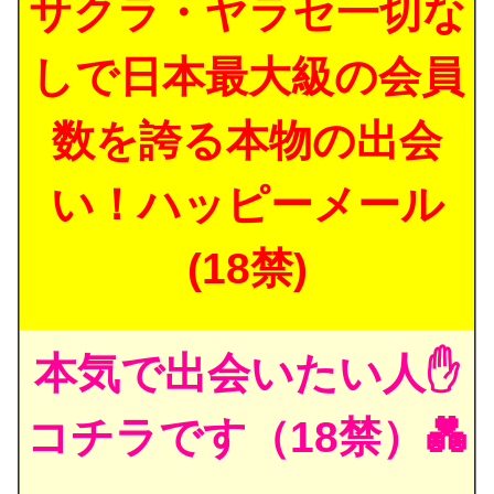
サクラ・ヤラセ一切な
しで日本最大級の会員
数を誇る本物の出会
い！ハッピーメール
(18禁)
本気で出会いたい人✋
コチラです（18禁）💑