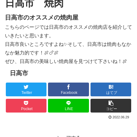
日高市 焼肉
日高市のオススメの焼肉屋
こちらのページでは日高市のオススメの焼肉店を紹介して
いきたいと思います。
日高市良いところですよね✨そして、日高市は焼肉もなか
なか魅力的です！🍖🍗🍖
ぜひ、日高市の美味しい焼肉屋を見つけて下さいね！🍖
日高市
Twitter
Facebook
はてブ
Pocket
LINE
コピー
2022.06.29