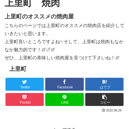
上里町 焼肉
上里町のオススメの焼肉屋
こちらのページでは上里町のオススメの焼肉店を紹介して
いきたいと思います。
上里町良いところですよね✨そして、上里町は焼肉もなか
なか魅力的です！🍖🍗🍖
ぜひ、上里町の美味しい焼肉屋を見つけて下さいね！🍖
上里町
Twitter
Facebook
はてブ
Pocket
LINE
コピー
2022.06.29