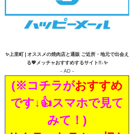
✨
上里町 | オススメの焼肉店と通販 ご近所・地元で出会え
る💖メッチャおすすめするサイト!!↓✨
－AD－
(※コチラが
おすすめ
です↓👍スマホで見て
みて！)