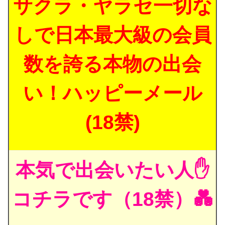
サクラ・ヤラセ一切な
しで日本最大級の会員
数を誇る本物の出会
い！ハッピーメール
(18禁)
本気で出会いたい人✋
コチラです（18禁）💑