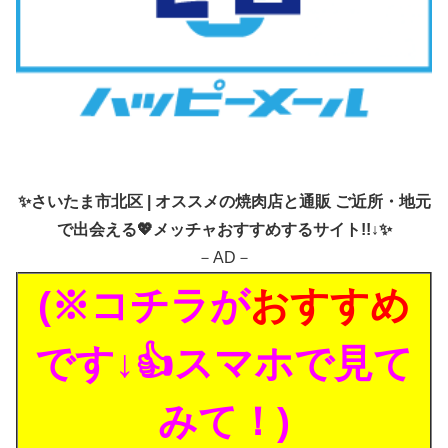
✨
さいたま市北区 | オススメの焼肉店と通販 ご近所・地元
で出会える💖メッチャおすすめするサイト!!↓✨
－AD－
(※コチラが
おすすめ
です↓👍スマホで見て
みて！)