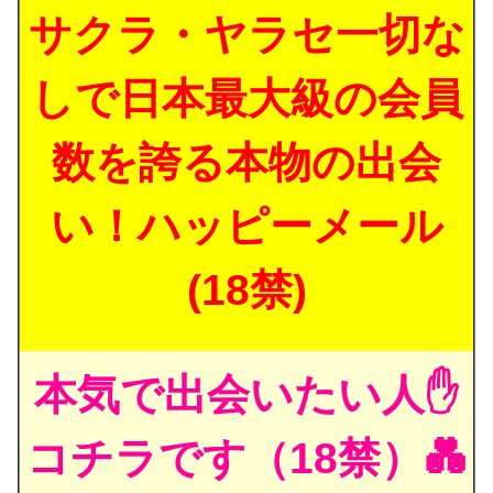
サクラ・ヤラセ一切な
しで日本最大級の会員
数を誇る本物の出会
い！ハッピーメール
(18禁)
本気で出会いたい人✋
コチラです（18禁）💑