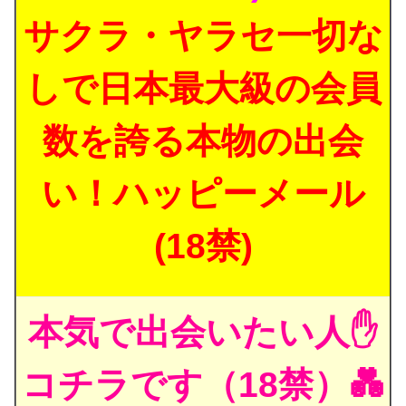
サクラ・ヤラセ一切な
しで日本最大級の会員
数を誇る本物の出会
い！ハッピーメール
(18禁)
本気で出会いたい人✋
コチラです（18禁）💑