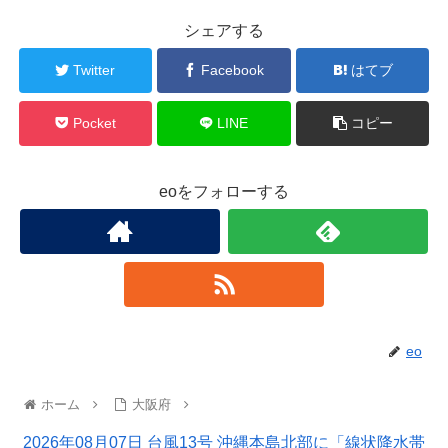
シェアする
Twitter
Facebook
はてブ
Pocket
LINE
コピー
eoをフォローする
eo
ホーム
大阪府
2026年08月07日 台風13号 沖縄本島北部に「線状降水帯