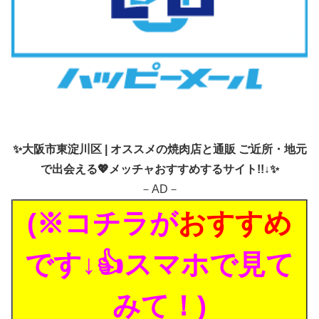
✨
大阪市東淀川区 | オススメの焼肉店と通販 ご近所・地元
で出会える💖メッチャおすすめするサイト!!↓✨
－AD－
(※コチラが
おすすめ
です↓👍スマホで見て
みて！)