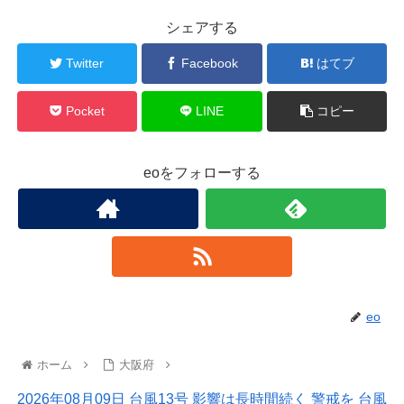
シェアする
Twitter
Facebook
はてブ
Pocket
LINE
コピー
eoをフォローする
eo
ホーム
大阪府
2026年08月09日 台風13号 影響は長時間続く 警戒を 台風