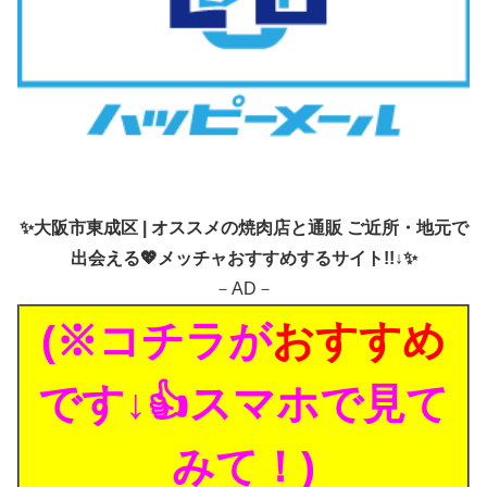
✨
大阪市東成区 | オススメの焼肉店と通販 ご近所・地元で
出会える💖メッチャおすすめするサイト!!↓✨
－AD－
(※コチラが
おすすめ
です↓👍スマホで見て
みて！)