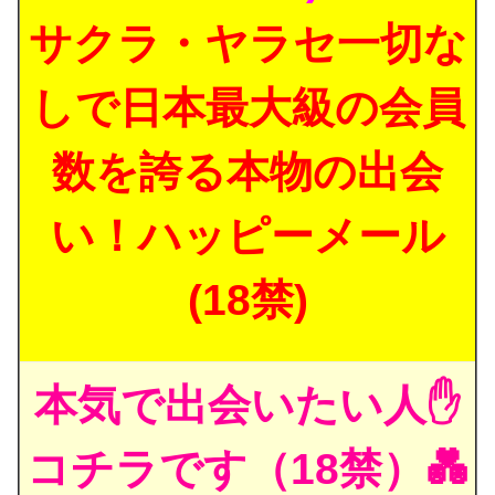
サクラ・ヤラセ一切な
しで日本最大級の会員
数を誇る本物の出会
い！ハッピーメール
(18禁)
本気で出会いたい人✋
コチラです（18禁）💑