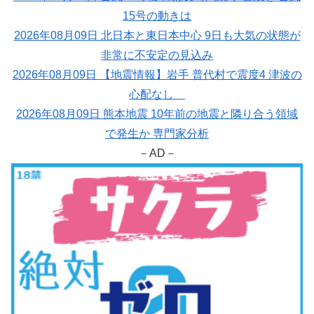
15号の動きは
2026年08月09日 北日本と東日本中心 9日も大気の状態が
非常に不安定の見込み
2026年08月09日 【地震情報】岩手 普代村で震度4 津波の
心配なし
2026年08月09日 熊本地震 10年前の地震と隣り合う領域
で発生か 専門家分析
－AD－