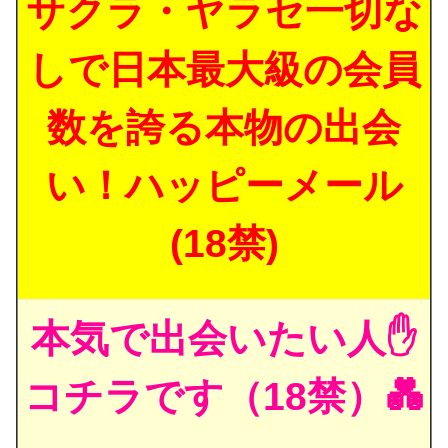
サクラ・ヤラセ一切な
しで日本最大級の会員
数を誇る本物の出会
い！ハッピーメール
(18禁)
本気で出会いたい人✋
コチラです（18禁）💑