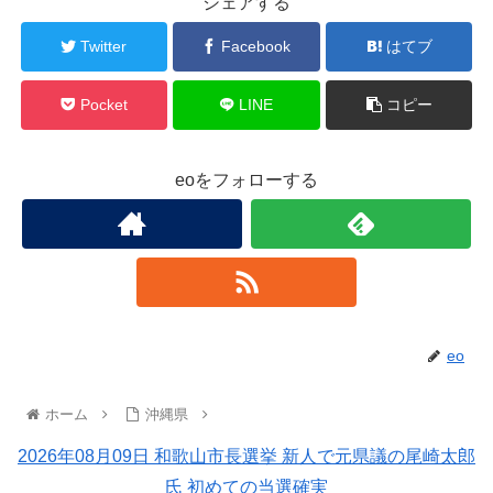
シェアする
Twitter
Facebook
はてブ
Pocket
LINE
コピー
eoをフォローする
eo
ホーム
沖縄県
2026年08月09日 和歌山市長選挙 新人で元県議の尾崎太郎
氏 初めての当選確実