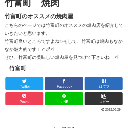
竹富町 焼肉
竹富町のオススメの焼肉屋
こちらのページでは竹富町のオススメの焼肉店を紹介して
いきたいと思います。
竹富町良いところですよね✨そして、竹富町は焼肉もなか
なか魅力的です！🍖🍗🍖
ぜひ、竹富町の美味しい焼肉屋を見つけて下さいね！🍖
竹富町
Twitter
Facebook
はてブ
Pocket
LINE
コピー
2022.06.29