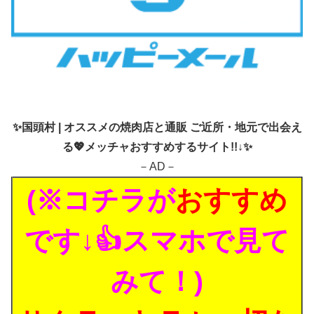
✨
国頭村 | オススメの焼肉店と通販 ご近所・地元で出会え
る💖メッチャおすすめするサイト!!↓✨
－AD－
(※コチラが
おすすめ
です↓👍スマホで見て
みて！)