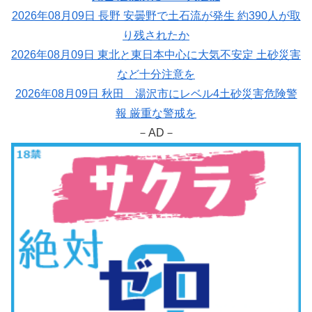
2026年08月09日 長野 安曇野で土石流が発生 約390人が取
り残されたか
2026年08月09日 東北と東日本中心に大気不安定 土砂災害
など十分注意を
2026年08月09日 秋田 湯沢市にレベル4土砂災害危険警
報 厳重な警戒を
－AD－