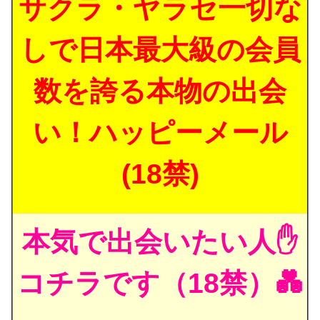
サクラ・ヤラセ一切な
しで日本最大級の会員
数を誇る本物の出会
い！ハッピーメール
(18禁)
本気で出会いたい人✋
コチラです（18禁）💑