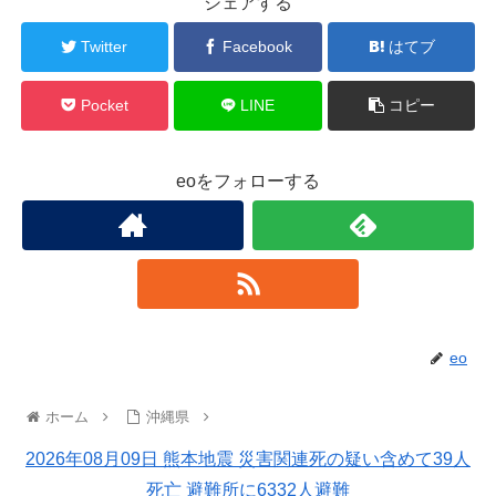
シェアする
Twitter
Facebook
はてブ
Pocket
LINE
コピー
eoをフォローする
eo
ホーム
沖縄県
2026年08月09日 熊本地震 災害関連死の疑い含めて39人
死亡 避難所に6332人避難