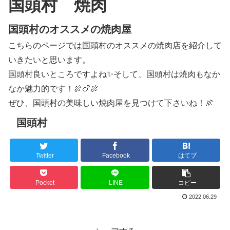
国頭村 焼肉
国頭村のオススメの焼肉屋
こちらのページでは国頭村のオススメの焼肉店を紹介して
いきたいと思います。
国頭村良いところですよね✨そして、国頭村は焼肉もなか
なか魅力的です！🍖🍗🍖
ぜひ、国頭村の美味しい焼肉屋を見つけて下さいね！🍖
国頭村
Twitter
Facebook
はてブ
Pocket
LINE
コピー
2022.06.29