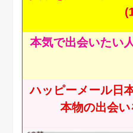
(
本気で出会いたい人
ハッピーメール日
本物の出会いを