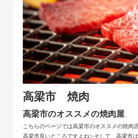
高梁市 焼肉
高梁市のオススメの焼肉屋
こちらのページでは高梁市のオススメの焼肉
高梁市良いところですよね✨そして、高梁市は焼