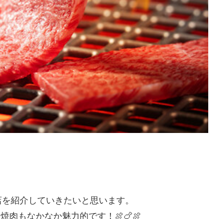
店を紹介していきたいと思います。
肉もなかなか魅力的です！🍖🍗🍖