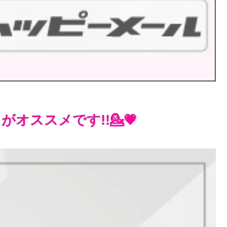
オススメです!!💁💗