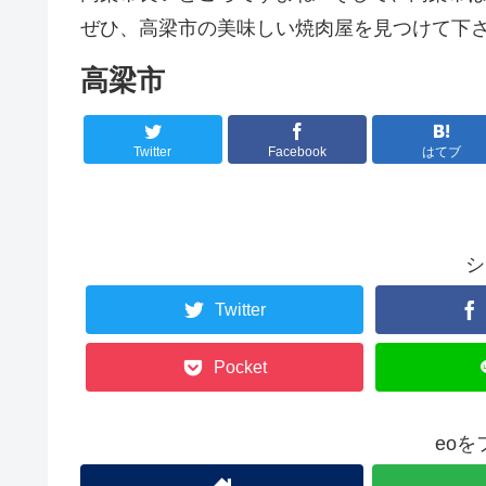
ぜひ、高梁市の美味しい焼肉屋を見つけて下さ
高梁市
Twitter
Facebook
はてブ
シ
Twitter
Pocket
eo