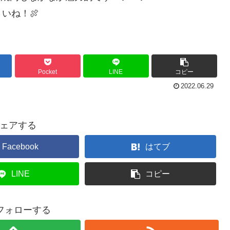
いね！🍖
Pocket
LINE
コピー
2022.06.29
ェアする
Facebook
はてブ
LINE
コピー
をフォローする