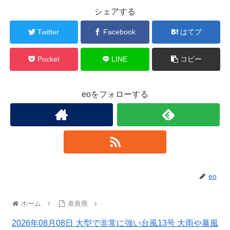
シェアする
Twitter
Facebook
はてブ
Pocket
LINE
コピー
eoをフォローする
eo
ホーム
奈良県
2026年08月08日 大型で非常に強い台風13号 大雨や暴風