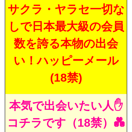
サクラ・ヤラセ一切な
しで日本最大級の会員
数を誇る本物の出会
い！ハッピーメール
(18禁)
本気で出会いたい人✋
コチラです（18禁）💑