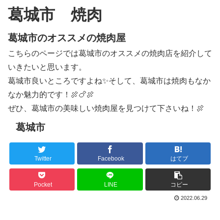
葛城市 焼肉
葛城市のオススメの焼肉屋
こちらのページでは葛城市のオススメの焼肉店を紹介して
いきたいと思います。
葛城市良いところですよね✨そして、葛城市は焼肉もなか
なか魅力的です！🍖🍗🍖
ぜひ、葛城市の美味しい焼肉屋を見つけて下さいね！🍖
葛城市
Twitter
Facebook
はてブ
Pocket
LINE
コピー
2022.06.29