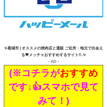
✨
葛城市 | オススメの焼肉店と通販 ご近所・地元で出会え
る💖メッチャおすすめするサイト!!↓✨
－AD－
(※コチラが
おすすめ
です↓👍スマホで見て
みて！)