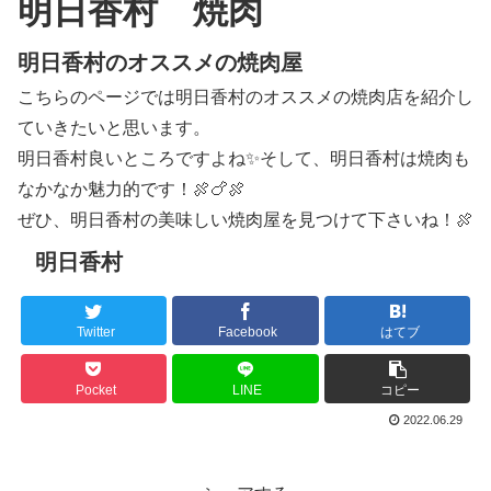
明日香村 焼肉
明日香村のオススメの焼肉屋
こちらのページでは明日香村のオススメの焼肉店を紹介し
ていきたいと思います。
明日香村良いところですよね✨そして、明日香村は焼肉も
なかなか魅力的です！🍖🍗🍖
ぜひ、明日香村の美味しい焼肉屋を見つけて下さいね！🍖
明日香村
Twitter
Facebook
はてブ
Pocket
LINE
コピー
2022.06.29