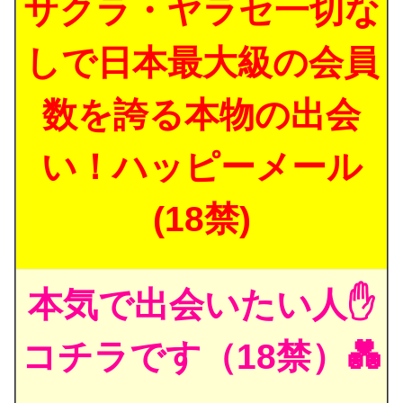
サクラ・ヤラセ一切な
しで日本最大級の会員
数を誇る本物の出会
い！ハッピーメール
(18禁)
本気で出会いたい人✋
コチラです（18禁）💑