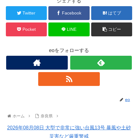
シェアする
Twitter
Facebook
はてブ
Pocket
LINE
コピー
eoをフォローする
eo
ホーム
奈良県
2026年08月08日 大型で非常に強い台風13号 暴風や土砂
災害など厳重警戒