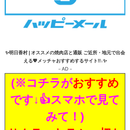
✨
明日香村 | オススメの焼肉店と通販 ご近所・地元で出会
える💖メッチャおすすめするサイト!!↓✨
－AD－
(※コチラが
おすすめ
です↓👍スマホで見て
みて！)