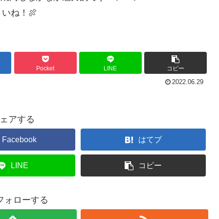
いね！🍖
Pocket
LINE
コピー
2022.06.29
ェアする
Facebook
はてブ
LINE
コピー
をフォローする