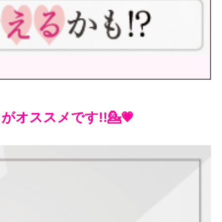
オススメです!!💁💗