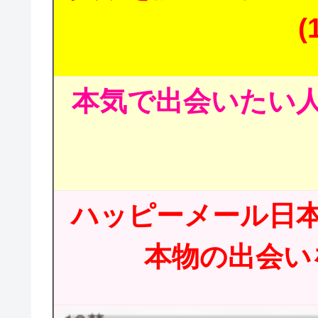
(
本気で出会いたい人
ハッピーメール日
本物の出会いを