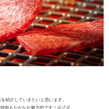
店を紹介していきたいと思います。
肉もなかなか魅力的です！🍖🍗🍖