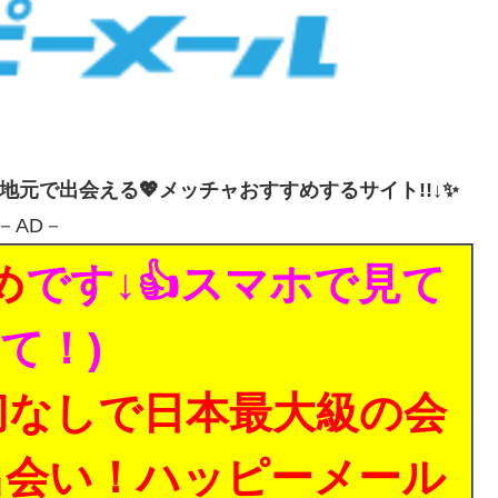
・地元で出会える💖メッチャおすすめするサイト!!↓✨
－AD－
め
です↓👍スマホで見て
て！)
切なしで日本最大級の会
出会い！ハッピーメール