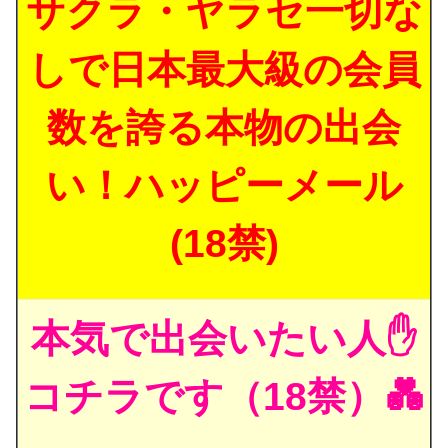
サクラ・ヤラセ一切な
しで日本最大級の会員
数を誇る本物の出会
い！ハッピーメール
(18禁)
本気で出会いたい人✋
コチラです（18禁）💑