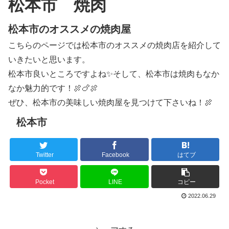
松本市 焼肉
松本市のオススメの焼肉屋
こちらのページでは松本市のオススメの焼肉店を紹介して
いきたいと思います。
松本市良いところですよね✨そして、松本市は焼肉もなか
なか魅力的です！🍖🍗🍖
ぜひ、松本市の美味しい焼肉屋を見つけて下さいね！🍖
松本市
Twitter
Facebook
はてブ
Pocket
LINE
コピー
2022.06.29