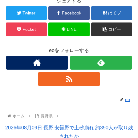
シェアする
Twitter
Facebook
はてブ
Pocket
LINE
コピー
eoをフォローする
eo
ホーム
長野県
2026年08月09日 長野 安曇野で土砂崩れ 約390人が取り残
されたか