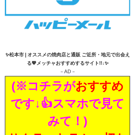
✨
松本市 | オススメの焼肉店と通販 ご近所・地元で出会え
る💖メッチャおすすめするサイト!!↓✨
－AD－
(※コチラが
おすすめ
です↓👍スマホで見て
みて！)