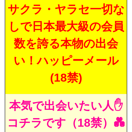
サクラ・ヤラセ一切な
しで日本最大級の会員
数を誇る本物の出会
い！ハッピーメール
(18禁)
本気で出会いたい人✋
コチラです（18禁）💑