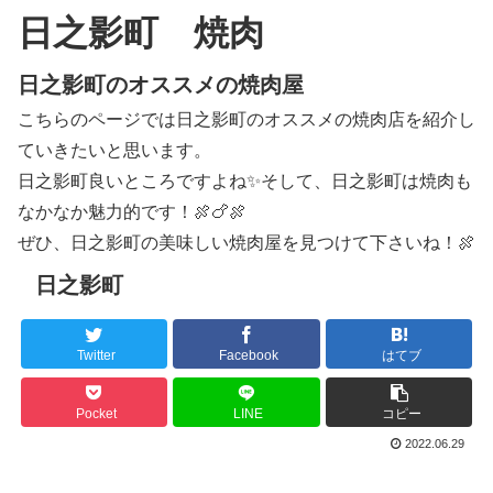
日之影町 焼肉
日之影町のオススメの焼肉屋
こちらのページでは日之影町のオススメの焼肉店を紹介し
ていきたいと思います。
日之影町良いところですよね✨そして、日之影町は焼肉も
なかなか魅力的です！🍖🍗🍖
ぜひ、日之影町の美味しい焼肉屋を見つけて下さいね！🍖
日之影町
Twitter
Facebook
はてブ
Pocket
LINE
コピー
2022.06.29