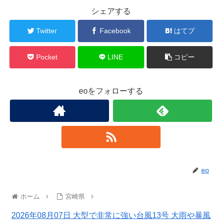
シェアする
Twitter
Facebook
はてブ
Pocket
LINE
コピー
eoをフォローする
eo
ホーム
宮崎県
2026年08月07日 大型で非常に強い台風13号 大雨や暴風