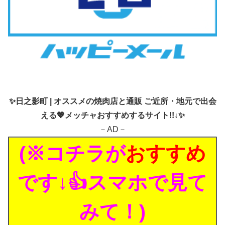
✨
日之影町 | オススメの焼肉店と通販 ご近所・地元で出会
える💖メッチャおすすめするサイト!!↓✨
－AD－
(※コチラが
おすすめ
です↓👍スマホで見て
みて！)