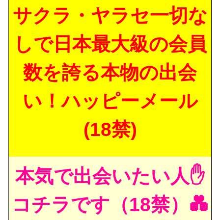
サクラ・ヤラセ一切な
しで日本最大級の会員
数を誇る本物の出会
い！ハッピーメール
(18禁)
本気で出会いたい人✋
コチラです（18禁）💑