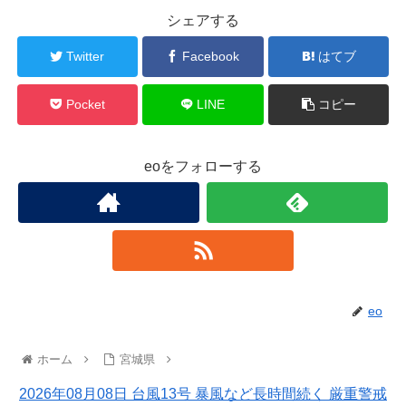
シェアする
Twitter
Facebook
はてブ
Pocket
LINE
コピー
eoをフォローする
eo
ホーム
宮城県
2026年08月08日 台風13号 暴風など長時間続く 厳重警戒