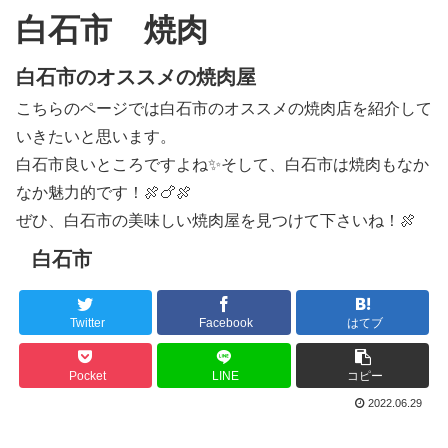
白石市 焼肉
白石市のオススメの焼肉屋
こちらのページでは白石市のオススメの焼肉店を紹介して
いきたいと思います。
白石市良いところですよね✨そして、白石市は焼肉もなか
なか魅力的です！🍖🍗🍖
ぜひ、白石市の美味しい焼肉屋を見つけて下さいね！🍖
白石市
Twitter
Facebook
はてブ
Pocket
LINE
コピー
2022.06.29