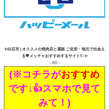
✨
白石市 | オススメの焼肉店と通販 ご近所・地元で出会え
る💖メッチャおすすめするサイト!!↓✨
－AD－
(※コチラが
おすすめ
です↓👍スマホで見て
みて！)