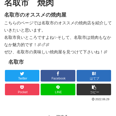
名取市 焼肉
名取市のオススメの焼肉屋
こちらのページでは名取市のオススメの焼肉店を紹介して
いきたいと思います。
名取市良いところですよね✨そして、名取市は焼肉もなか
なか魅力的です！🍖🍗🍖
ぜひ、名取市の美味しい焼肉屋を見つけて下さいね！🍖
名取市
Twitter
Facebook
はてブ
Pocket
LINE
コピー
2022.06.29