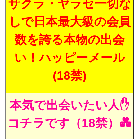
サクラ・ヤラセ一切な
しで日本最大級の会員
数を誇る本物の出会
い！ハッピーメール
(18禁)
本気で出会いたい人✋
コチラです（18禁）💑