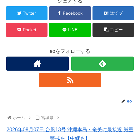
シェアする
Twitter
Facebook
はてブ
Pocket
LINE
コピー
eoをフォローする
eo
ホーム
宮城県
2026年08月07日 台風13号 沖縄本島・奄美に最接近 厳重
警戒を【中継も】