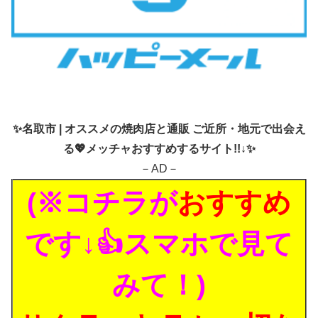
✨
名取市 | オススメの焼肉店と通販 ご近所・地元で出会え
る💖メッチャおすすめするサイト!!↓✨
－AD－
(※コチラが
おすすめ
です↓👍スマホで見て
みて！)