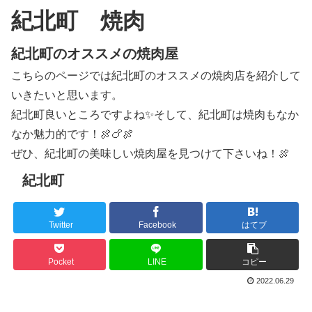
紀北町 焼肉
紀北町のオススメの焼肉屋
こちらのページでは紀北町のオススメの焼肉店を紹介して
いきたいと思います。
紀北町良いところですよね✨そして、紀北町は焼肉もなか
なか魅力的です！🍖🍗🍖
ぜひ、紀北町の美味しい焼肉屋を見つけて下さいね！🍖
紀北町
Twitter
Facebook
はてブ
Pocket
LINE
コピー
2022.06.29