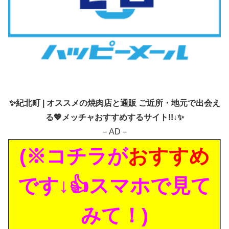
✨
紀北町 | オススメの焼肉店と通販 ご近所・地元で出会え
る💖メッチャおすすめするサイト!!↓✨
－AD－
(※コチラが
おすすめ
です↓👍スマホで見て
みて！)