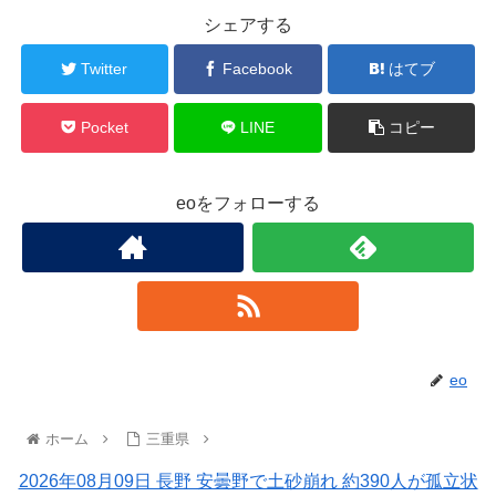
シェアする
Twitter
Facebook
はてブ
Pocket
LINE
コピー
eoをフォローする
eo
ホーム
三重県
2026年08月09日 長野 安曇野で土砂崩れ 約390人が孤立状