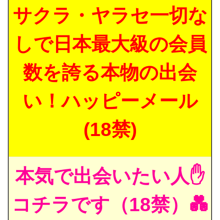
サクラ・ヤラセ一切な
しで日本最大級の会員
数を誇る本物の出会
い！ハッピーメール
(18禁)
本気で出会いたい人✋
コチラです（18禁）💑