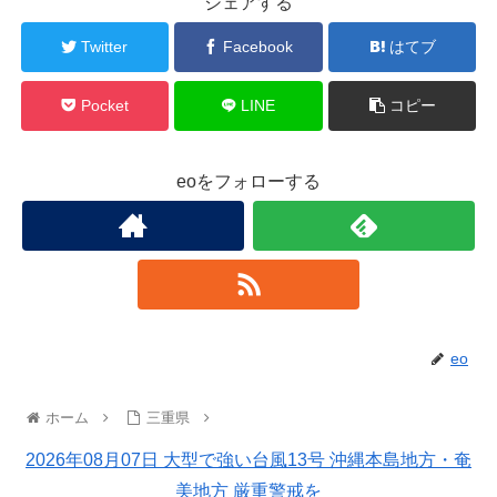
シェアする
Twitter
Facebook
はてブ
Pocket
LINE
コピー
eoをフォローする
eo
ホーム
三重県
2026年08月07日 大型で強い台風13号 沖縄本島地方・奄
美地方 厳重警戒を