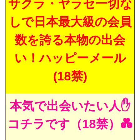
サクラ・ヤラセ一切な
しで日本最大級の会員
数を誇る本物の出会
い！ハッピーメール
(18禁)
本気で出会いたい人✋
コチラです（18禁）💑