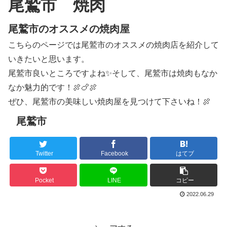
尾鷲市 焼肉
尾鷲市のオススメの焼肉屋
こちらのページでは尾鷲市のオススメの焼肉店を紹介して
いきたいと思います。
尾鷲市良いところですよね✨そして、尾鷲市は焼肉もなか
なか魅力的です！🍖🍗🍖
ぜひ、尾鷲市の美味しい焼肉屋を見つけて下さいね！🍖
尾鷲市
Twitter
Facebook
はてブ
Pocket
LINE
コピー
2022.06.29