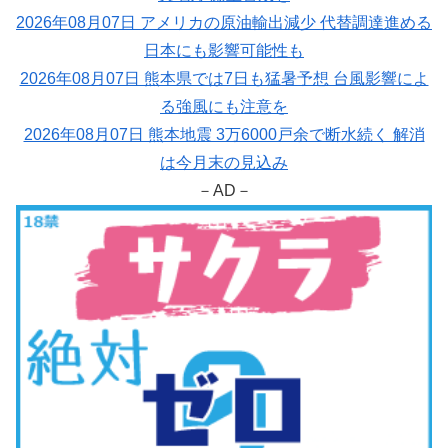
2026年08月07日 アメリカの原油輸出減少 代替調達進める
日本にも影響可能性も
2026年08月07日 熊本県では7日も猛暑予想 台風影響によ
る強風にも注意を
2026年08月07日 熊本地震 3万6000戸余で断水続く 解消
は今月末の見込み
－AD－