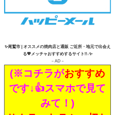
✨
尾鷲市 | オススメの焼肉店と通販 ご近所・地元で出会え
る💖メッチャおすすめするサイト!!↓✨
－AD－
(※コチラが
おすすめ
です↓👍スマホで見て
みて！)