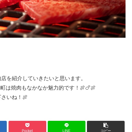
肉店を紹介していきたいと思います。
は焼肉もなかなか魅力的です！🍖🍗🍖
さいね！🍖
Pocket
LINE
コピー