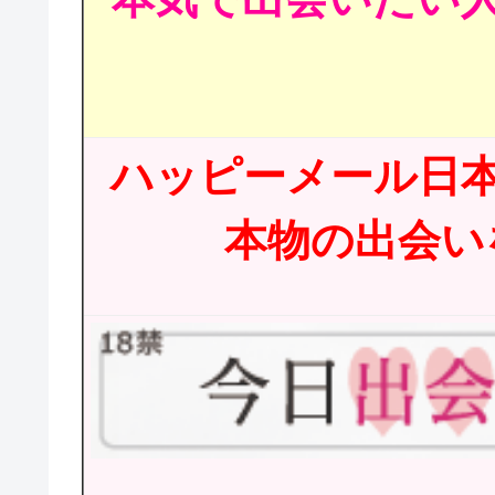
ハッピーメール日
本物の出会いを