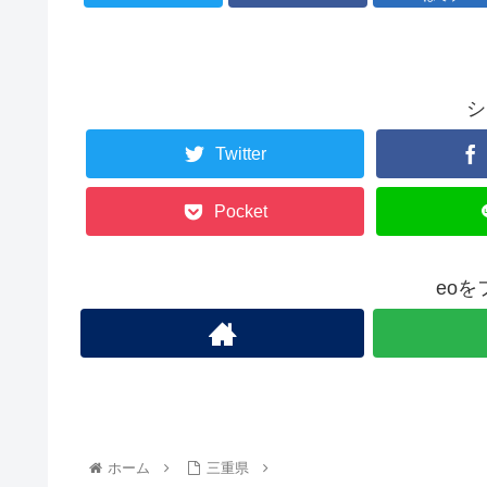
シ
Twitter
Pocket
eo
ホーム
三重県