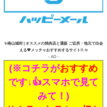
✨
南山城村 | オススメの焼肉店と通販 ご近所・地元で出会
える💖メッチャおすすめするサイト!!↓✨
－AD－
(※コチラが
おすすめ
です↓👍スマホで見て
みて！)