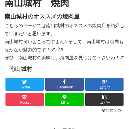
南山城村 焼肉
南山城村のオススメの焼肉屋
こちらのページでは南山城村のオススメの焼肉店を紹介し
ていきたいと思います。
南山城村良いところですよね✨そして、南山城村は焼肉も
なかなか魅力的です！🍖🍗🍖
ぜひ、南山城村の美味しい焼肉屋を見つけて下さいね！🍖
南山城村
Twitter
Facebook
はてブ
Pocket
LINE
コピー
2022.06.29