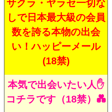
サクラ・ヤラセ一切な
しで日本最大級の会員
数を誇る本物の出会
い！ハッピーメール
(18禁)
本気で出会いたい人✋
コチラです（18禁）💑