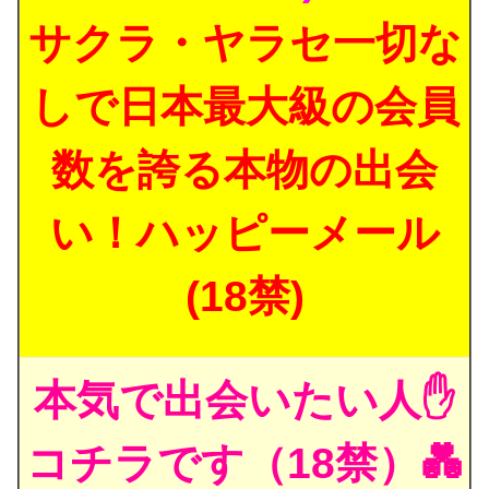
サクラ・ヤラセ一切な
しで日本最大級の会員
数を誇る本物の出会
い！ハッピーメール
(18禁)
本気で出会いたい人✋
コチラです（18禁）💑