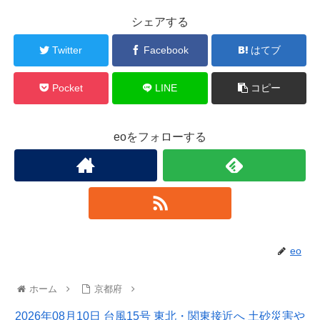
シェアする
Twitter
Facebook
はてブ
Pocket
LINE
コピー
eoをフォローする
eo
ホーム
京都府
2026年08月10日 台風15号 東北・関東接近へ 土砂災害や