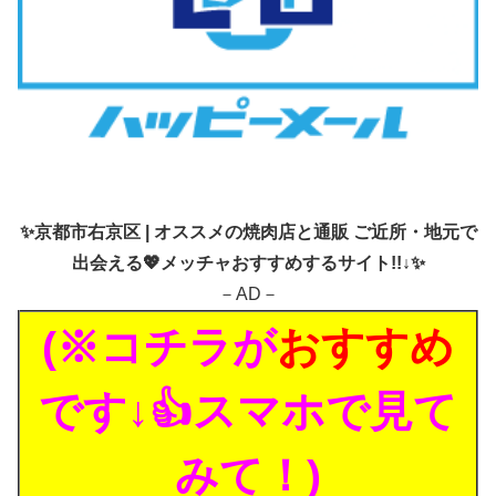
✨
京都市右京区 | オススメの焼肉店と通販 ご近所・地元で
出会える💖メッチャおすすめするサイト!!↓✨
－AD－
(※コチラが
おすすめ
です↓👍スマホで見て
みて！)