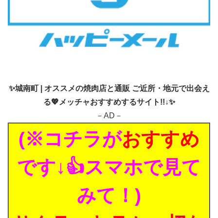
✨
城南町 | オススメの焼肉店と通販 ご近所・地元で出会え
る💖メッチャおすすめするサイト!!↓✨
－AD－
(※コチラが
おすすめ
です↓👍スマホで見て
みて！)