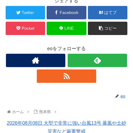
シェアする
Twitter
Facebook
はてブ
Pocket
LINE
コピー
eoをフォローする
eo
ホーム
熊本県
2026年08月08日 大型で非常に強い台風13号 暴風や土砂
災害など厳重警戒