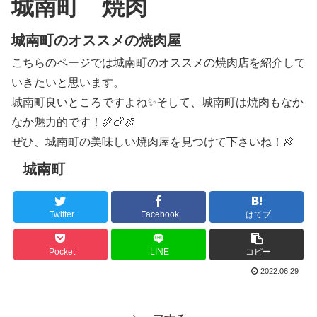
城南町 焼肉
城南町のオススメの焼肉屋
こちらのページでは城南町のオススメの焼肉店を紹介して
いきたいと思います。
城南町良いところですよね✨そして、城南町は焼肉もなか
なか魅力的です！🍖🍗🍖
ぜひ、城南町の美味しい焼肉屋を見つけて下さいね！🍖
城南町
Twitter
Facebook
はてブ
Pocket
LINE
コピー
2022.06.29