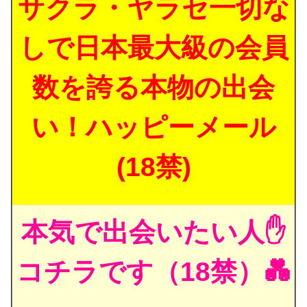
サクラ・ヤラセ一切な
しで日本最大級の会員
数を誇る本物の出会
い！ハッピーメール
(18禁)
本気で出会いたい人✋
コチラです（18禁）💑