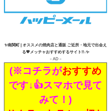
✨
南関町 | オススメの焼肉店と通販 ご近所・地元で出会え
る💖メッチャおすすめするサイト!!↓✨
－AD－
(※コチラが
おすすめ
です↓👍スマホで見て
みて！)