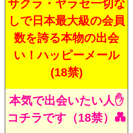
サクラ・ヤラセ一切な
しで日本最大級の会員
数を誇る本物の出会
い！ハッピーメール
(18禁)
本気で出会いたい人✋
コチラです（18禁）💑