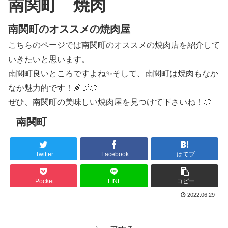
南関町 焼肉
南関町のオススメの焼肉屋
こちらのページでは南関町のオススメの焼肉店を紹介して
いきたいと思います。
南関町良いところですよね✨そして、南関町は焼肉もなか
なか魅力的です！🍖🍗🍖
ぜひ、南関町の美味しい焼肉屋を見つけて下さいね！🍖
南関町
Twitter
Facebook
はてブ
Pocket
LINE
コピー
2022.06.29