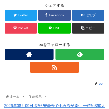
シェアする
Twitter
Facebook
はてブ
Pocket
LINE
コピー
eoをフォローする
eo
ホーム
高知県
2026年08月09日 長野 安曇野で土石流が発生 一時約390人