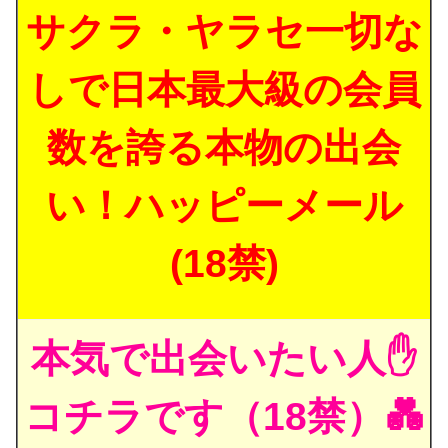
サクラ・ヤラセ一切な
しで日本最大級の会員
数を誇る本物の出会
い！ハッピーメール
(18禁)
本気で出会いたい人✋
コチラです（18禁）💑