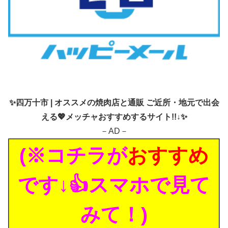
✨
四万十市 | オススメの焼肉店と通販 ご近所・地元で出会
える💖メッチャおすすめするサイト!!↓✨
－AD－
(※コチラが
おすすめ
です↓👍スマホで見て
みて！)