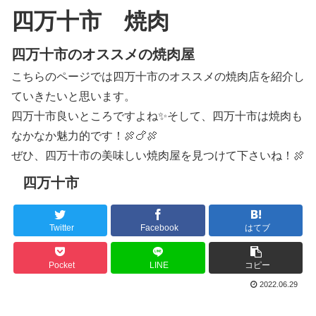
四万十市 焼肉
四万十市のオススメの焼肉屋
こちらのページでは四万十市のオススメの焼肉店を紹介し
ていきたいと思います。
四万十市良いところですよね✨そして、四万十市は焼肉も
なかなか魅力的です！🍖🍗🍖
ぜひ、四万十市の美味しい焼肉屋を見つけて下さいね！🍖
四万十市
Twitter
Facebook
はてブ
Pocket
LINE
コピー
2022.06.29