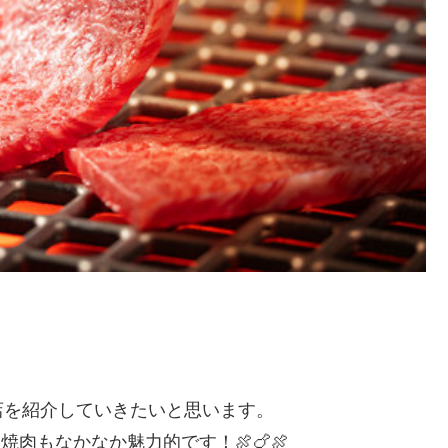
店を紹介していきたいと思います。
肉もなかなか魅力的です！🍖🍗🍖