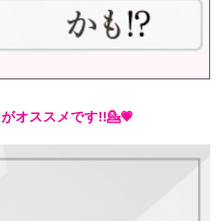
オススメです!!💁💗