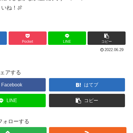
いね！🍖
Pocket
LINE
コピー
2022.06.29
ェアする
Facebook
はてブ
LINE
コピー
をフォローする