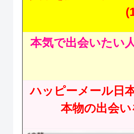
(
本気で出会いたい人
ハッピーメール日
本物の出会いを