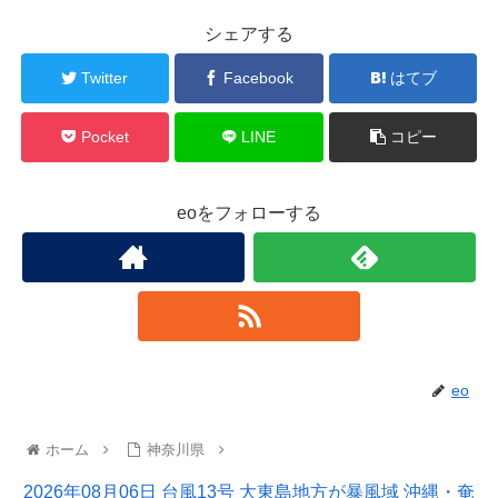
シェアする
Twitter
Facebook
はてブ
Pocket
LINE
コピー
eoをフォローする
eo
ホーム
神奈川県
2026年08月06日 台風13号 大東島地方が暴風域 沖縄・奄