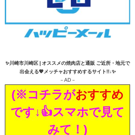
✨
川崎市川崎区 | オススメの焼肉店と通販 ご近所・地元で
出会える💖メッチャおすすめするサイト!!↓✨
－AD－
(※コチラが
おすすめ
です↓👍スマホで見て
みて！)