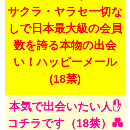
サクラ・ヤラセ一切な
しで日本最大級の会員
数を誇る本物の出会
い！ハッピーメール
(18禁)
本気で出会いたい人✋
コチラです（18禁）💑