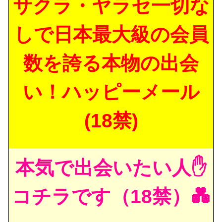
サクラ・ヤラセ一切な
しで日本最大級の会員
数を誇る本物の出会
い！ハッピーメール
(18禁)
本気で出会いたい人✋
コチラです（18禁）💑