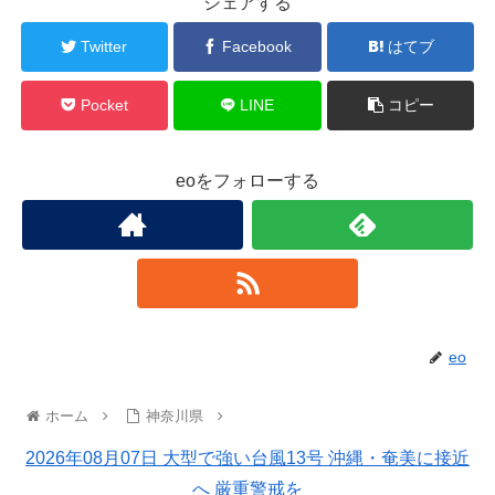
シェアする
Twitter
Facebook
はてブ
Pocket
LINE
コピー
eoをフォローする
eo
ホーム
神奈川県
2026年08月07日 大型で強い台風13号 沖縄・奄美に接近
へ 厳重警戒を