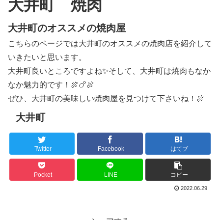
大井町 焼肉
大井町のオススメの焼肉屋
こちらのページでは大井町のオススメの焼肉店を紹介して
いきたいと思います。
大井町良いところですよね✨そして、大井町は焼肉もなか
なか魅力的です！🍖🍗🍖
ぜひ、大井町の美味しい焼肉屋を見つけて下さいね！🍖
大井町
Twitter
Facebook
はてブ
Pocket
LINE
コピー
2022.06.29