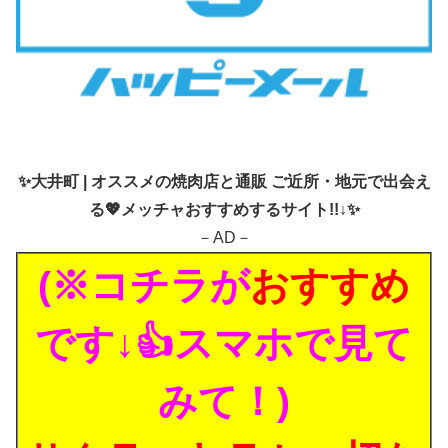
✨
大井町 | オススメの焼肉店と通販 ご近所・地元で出会え
る💖メッチャおすすめするサイト!!↓✨
－AD－
(※コチラが
おすすめ
です↓👍スマホで見て
みて！)