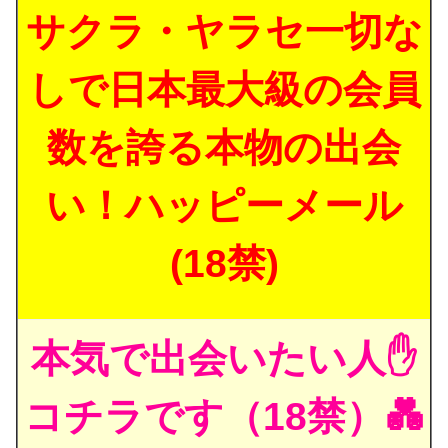
サクラ・ヤラセ一切な
しで日本最大級の会員
数を誇る本物の出会
い！ハッピーメール
(18禁)
本気で出会いたい人✋
コチラです（18禁）💑