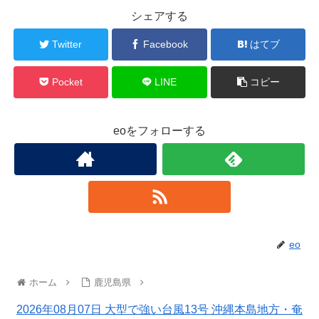
シェアする
Twitter
Facebook
はてブ
Pocket
LINE
コピー
eoをフォローする
eo
ホーム
鹿児島県
2026年08月07日 大型で強い台風13号 沖縄本島地方・奄