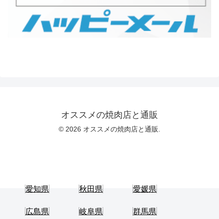
オススメの焼肉店と通販
© 2026 オススメの焼肉店と通販.
愛知県
秋田県
愛媛県
広島県
岐阜県
群馬県