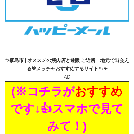
✨
霧島市 | オススメの焼肉店と通販 ご近所・地元で出会え
る💖メッチャおすすめするサイト!!↓✨
－AD－
(※コチラが
おすすめ
です↓👍スマホで見て
みて！)