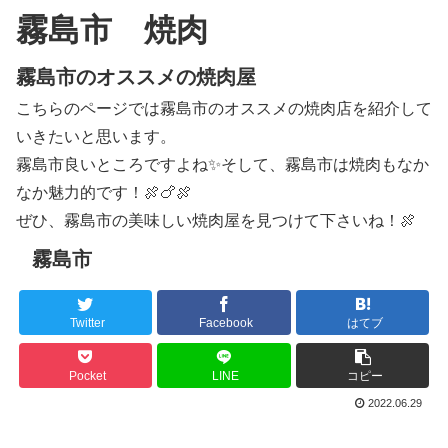
霧島市 焼肉
霧島市のオススメの焼肉屋
こちらのページでは霧島市のオススメの焼肉店を紹介して
いきたいと思います。
霧島市良いところですよね✨そして、霧島市は焼肉もなか
なか魅力的です！🍖🍗🍖
ぜひ、霧島市の美味しい焼肉屋を見つけて下さいね！🍖
霧島市
Twitter
Facebook
はてブ
Pocket
LINE
コピー
2022.06.29