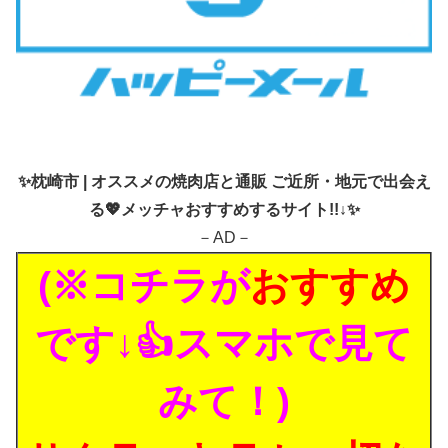
✨
枕崎市 | オススメの焼肉店と通販 ご近所・地元で出会え
る💖メッチャおすすめするサイト!!↓✨
－AD－
(※コチラが
おすすめ
です↓👍スマホで見て
みて！)