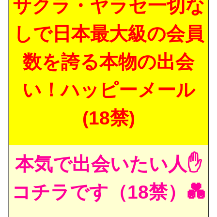
サクラ・ヤラセ一切な
しで日本最大級の会員
数を誇る本物の出会
い！ハッピーメール
(18禁)
本気で出会いたい人✋
コチラです（18禁）💑