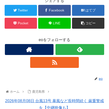
シェアする
Twitter
Facebook
はてブ
Pocket
LINE
コピー
eoをフォローする
eo
ホーム
鹿児島県
2026年08月08日 台風13号 暴風など長時間続く 厳重警戒
を【中継映像も】