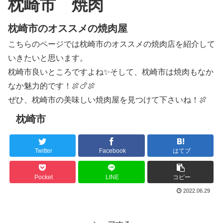
枕崎市 焼肉
枕崎市のオススメの焼肉屋
こちらのページでは枕崎市のオススメの焼肉店を紹介して
いきたいと思います。
枕崎市良いところですよね✨そして、枕崎市は焼肉もなか
なか魅力的です！🍖🍗🍖
ぜひ、枕崎市の美味しい焼肉屋を見つけて下さいね！🍖
枕崎市
Twitter
Facebook
はてブ
Pocket
LINE
コピー
2022.06.29