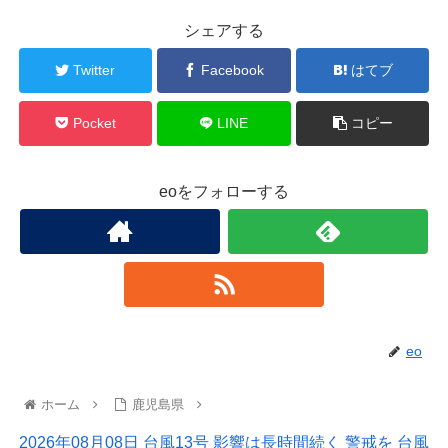
シェアする
Twitter
Facebook
はてブ
Pocket
LINE
コピー
eoをフォローする
eo
ホーム
鹿児島県
2026年08月08日 台風13号 影響は長時間続く 警戒を 台風