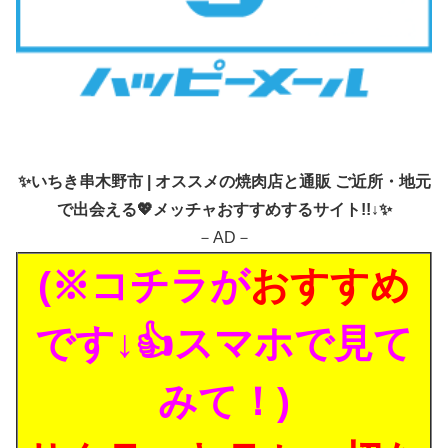
✨
いちき串木野市 | オススメの焼肉店と通販 ご近所・地元
で出会える💖メッチャおすすめするサイト!!↓✨
－AD－
(※コチラが
おすすめ
です↓👍スマホで見て
みて！)