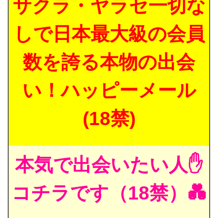
サクラ・ヤラセ一切な
しで日本最大級の会員
数を誇る本物の出会
い！ハッピーメール
(18禁)
本気で出会いたい人✋
コチラです（18禁）💑