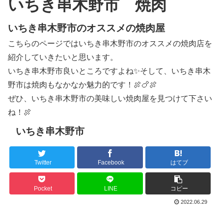
いちき串木野市 焼肉
いちき串木野市のオススメの焼肉屋
こちらのページではいちき串木野市のオススメの焼肉店を
紹介していきたいと思います。
いちき串木野市良いところですよね✨そして、いちき串木
野市は焼肉もなかなか魅力的です！🍖🍗🍖
ぜひ、いちき串木野市の美味しい焼肉屋を見つけて下さい
ね！🍖
いちき串木野市
Twitter
Facebook
はてブ
Pocket
LINE
コピー
2022.06.29