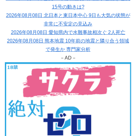
15号の動きは?
2026年08月08日 北日本と東日本中心 9日も大気の状態が
非常に不安定の見込み
2026年08月08日 愛知県内で水難事故相次ぐ 2人死亡
2026年08月08日 熊本地震 10年前の地震と隣り合う領域
で発生か 専門家分析
－AD－