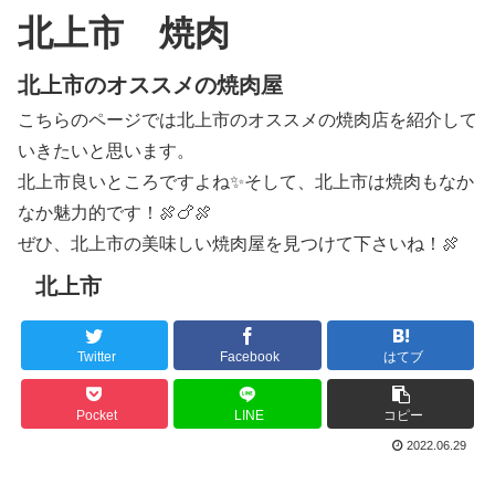
北上市 焼肉
北上市のオススメの焼肉屋
こちらのページでは北上市のオススメの焼肉店を紹介して
いきたいと思います。
北上市良いところですよね✨そして、北上市は焼肉もなか
なか魅力的です！🍖🍗🍖
ぜひ、北上市の美味しい焼肉屋を見つけて下さいね！🍖
北上市
Twitter
Facebook
はてブ
Pocket
LINE
コピー
2022.06.29