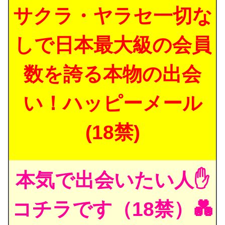
サクラ・ヤラセ一切な
しで日本最大級の会員
数を誇る本物の出会
い！ハッピーメール
(18禁)
本気で出会いたい人✋
コチラです（18禁）💑