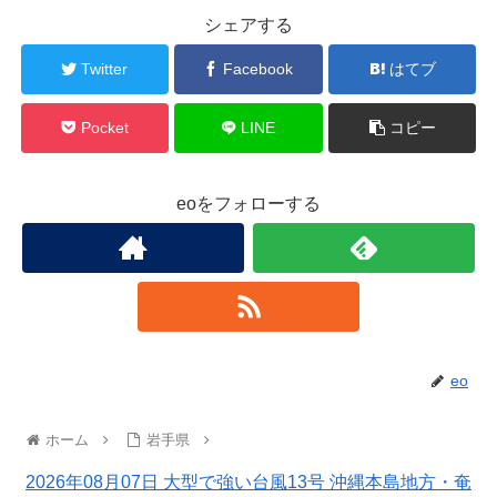
シェアする
Twitter
Facebook
はてブ
Pocket
LINE
コピー
eoをフォローする
eo
ホーム
岩手県
2026年08月07日 大型で強い台風13号 沖縄本島地方・奄