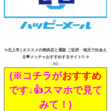
✨
北上市 | オススメの焼肉店と通販 ご近所・地元で出会え
る💖メッチャおすすめするサイト!!↓✨
－AD－
(※コチラが
おすすめ
です↓👍スマホで見て
みて！)