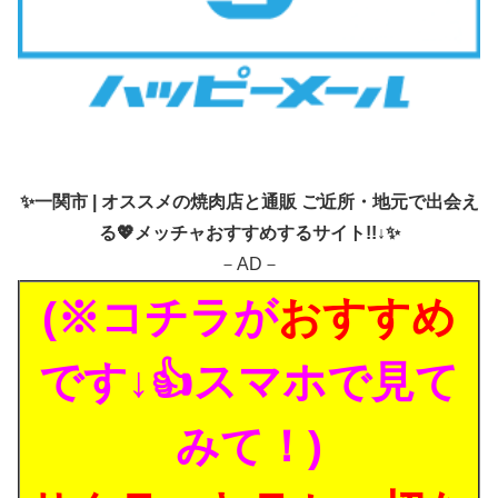
✨
一関市 | オススメの焼肉店と通販 ご近所・地元で出会え
る💖メッチャおすすめするサイト!!↓✨
－AD－
(※コチラが
おすすめ
です↓👍スマホで見て
みて！)