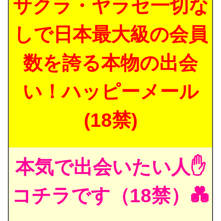
サクラ・ヤラセ一切な
しで日本最大級の会員
数を誇る本物の出会
い！ハッピーメール
(18禁)
本気で出会いたい人✋
コチラです（18禁）💑