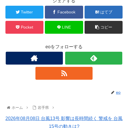
シェアする
Twitter
Facebook
はてブ
Pocket
LINE
コピー
eoをフォローする
eo
ホーム
岩手県
2026年08月08日 台風13号 影響は長時間続く 警戒を 台風
15号の動きは?