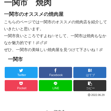
一関市 焼肉
一関市のオススメの焼肉屋
こちらのページでは一関市のオススメの焼肉店を紹介して
いきたいと思います。
一関市良いところですよね✨そして、一関市は焼肉もなか
なか魅力的です！🍖🍗🍖
ぜひ、一関市の美味しい焼肉屋を見つけて下さいね！🍖
一関市
Twitter
Facebook
はてブ
Pocket
LINE
コピー
2022.06.29