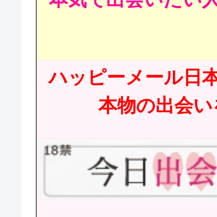
ハッピーメール日
本物の出会いを