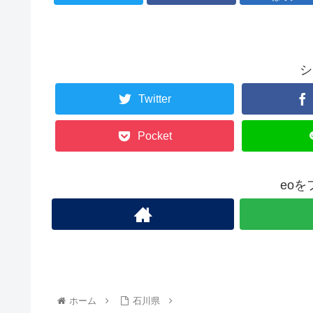
シ
Twitter
Pocket
eo
ホーム
石川県