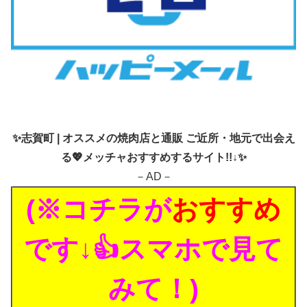
✨
志賀町 | オススメの焼肉店と通販 ご近所・地元で出会え
る💖メッチャおすすめするサイト!!↓✨
－AD－
(※コチラが
おすすめ
です↓👍スマホで見て
みて！)