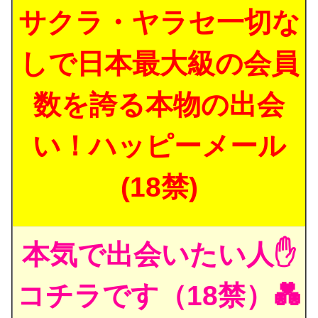
サクラ・ヤラセ一切な
しで日本最大級の会員
数を誇る本物の出会
い！ハッピーメール
(18禁)
本気で出会いたい人✋
コチラです（18禁）💑