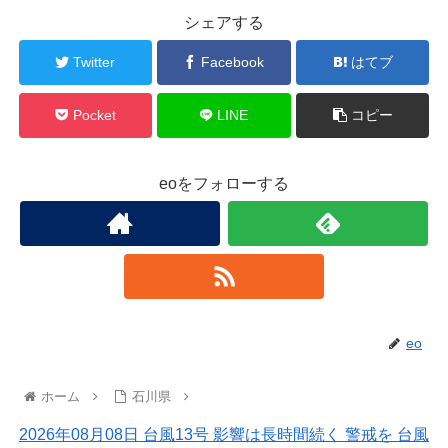
シェアする
Twitter
Facebook
はてブ
Pocket
LINE
コピー
eoをフォローする
eo
ホーム
石川県
2026年08月08日 台風13号 影響は長時間続く 警戒を 台風