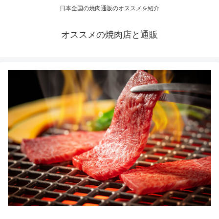
日本全国の焼肉通販のオススメを紹介
オススメの焼肉店と通販