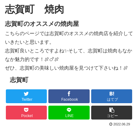
志賀町 焼肉
志賀町のオススメの焼肉屋
こちらのページでは志賀町のオススメの焼肉店を紹介して
いきたいと思います。
志賀町良いところですよね✨そして、志賀町は焼肉もなか
なか魅力的です！🍖🍗🍖
ぜひ、志賀町の美味しい焼肉屋を見つけて下さいね！🍖
志賀町
Twitter
Facebook
はてブ
Pocket
LINE
コピー
2022.06.29