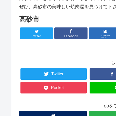
ぜひ、高砂市の美味しい焼肉屋を見つけて下さ
高砂市
Twitter
Facebook
はてブ
シ
Twitter
Pocket
eo