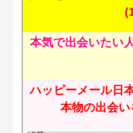
(
本気で出会いたい人
ハッピーメール日
本物の出会いを