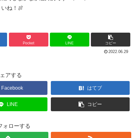
いね！🍖
Pocket
LINE
コピー
2022.06.29
ェアする
Facebook
はてブ
LINE
コピー
をフォローする