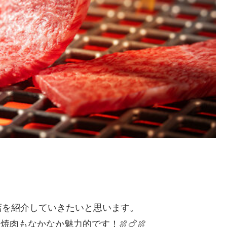
店を紹介していきたいと思います。
肉もなかなか魅力的です！🍖🍗🍖