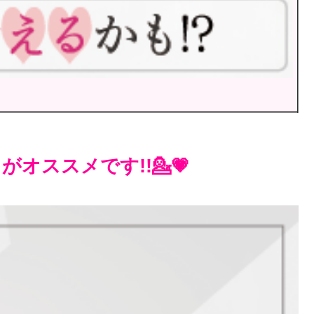
オススメです!!💁💗